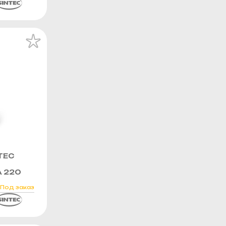
TEC
 220
Под заказ