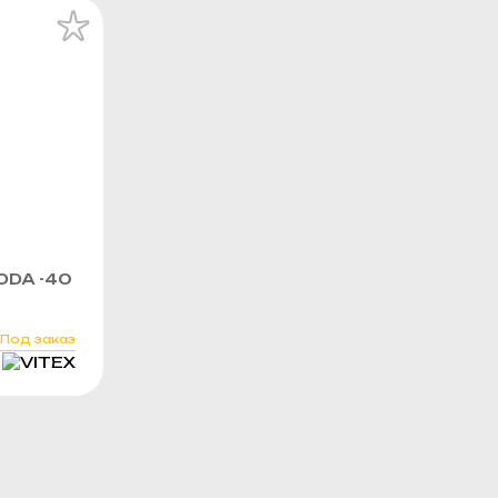
KODA -40
Под заказ