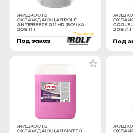
ЖИДКОСТЬ
ЖИДКО
ОХЛАЖДАЮЩАЯ ROLF
ОХЛАЖ
ANTIFREEZE G11 HD (БОЧКА
COOLEL
208 Л.)
208 Л.)
Под заказ
Под заказ
Под з
ЖИДКОСТЬ
ЖИДКО
ОХЛАЖДАЮЩАЯ SINTEC
ОХЛАЖ