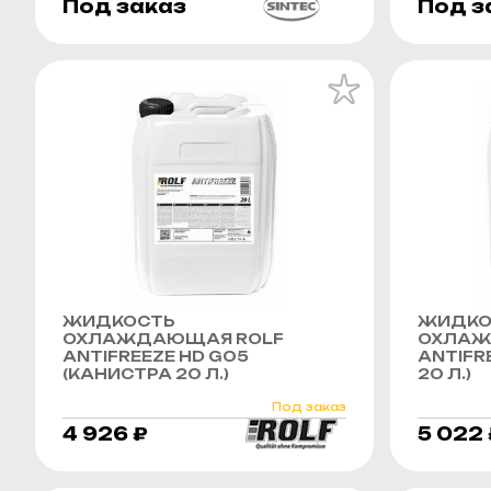
Под заказ
Под з
ЖИДКОСТЬ
ЖИДКО
ОХЛАЖДАЮЩАЯ ROLF
ОХЛАЖ
ANTIFREEZE HD G05
ANTIFR
(КАНИСТРА 20 Л.)
20 Л.)
Под заказ
4 926 ₽
5 022 