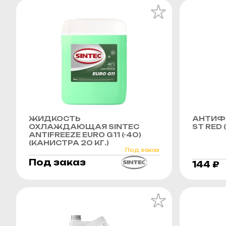
ЖИДКОСТЬ
АНТИФР
ОХЛАЖДАЮЩАЯ SINTEC
ST RED 
ANTIFREEZE EURO G11 (-40)
(КАНИСТРА 20 КГ.)
Под заказ
Под заказ
144 ₽