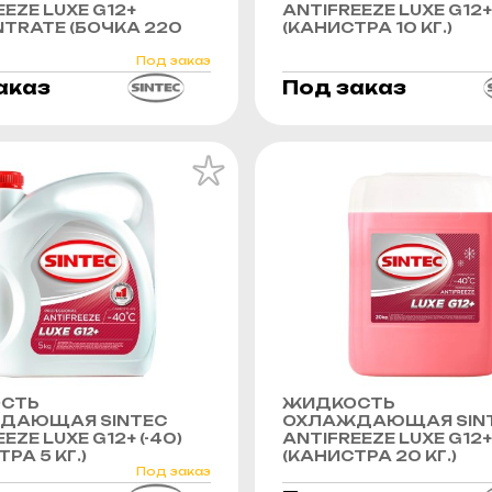
EZE LUXE G12+
ANTIFREEZE LUXE G12+
TRATE (БОЧКА 220
(КАНИСТРА 10 КГ.)
Под заказ
аказ
Под заказ
СТЬ
ЖИДКОСТЬ
ДАЮЩАЯ SINTEC
ОХЛАЖДАЮЩАЯ SIN
EZE LUXE G12+ (-40)
ANTIFREEZE LUXE G12+ 
РА 5 КГ.)
(КАНИСТРА 20 КГ.)
Под заказ