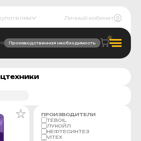
купателям
Личный кабинет
0
26
Производственная необходимость
ецтехники
ПРОИЗВОДИТЕЛИ
TEBOIL
ЛУКОЙЛ
НЕФТЕСИНТЕЗ
VITEX