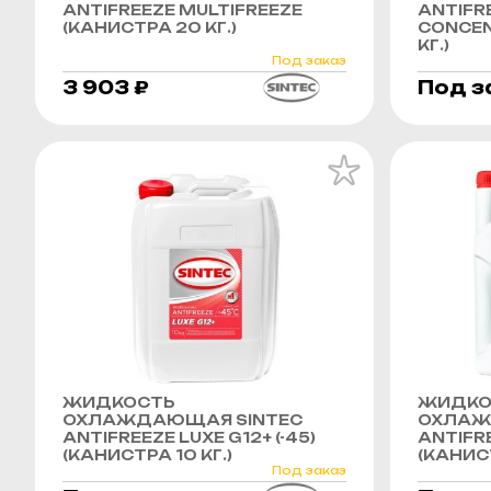
ANTIFREEZE MULTIFREEZE
ANTIFRE
(КАНИСТРА 20 КГ.)
CONCEN
КГ.)
Под заказ
3 903 ₽
Под з
ЖИДКОСТЬ
ЖИДКО
ОХЛАЖДАЮЩАЯ SINTEC
ОХЛАЖ
ANTIFREEZE LUXE G12+ (-45)
ANTIFRE
(КАНИСТРА 10 КГ.)
(КАНИСТ
Под заказ