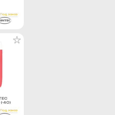
Под заказ
TEC
(-40)
Под заказ