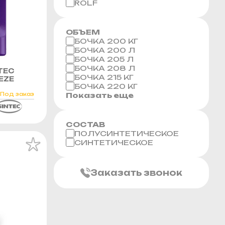
ROLF
ОБЪЕМ
БОЧКА 200 КГ
БОЧКА 200 Л
БОЧКА 205 Л
БОЧКА 208 Л
TEC
БОЧКА 215 КГ
EZE
БОЧКА 220 КГ
Под заказ
Показать еще
СОСТАВ
ПОЛУСИНТЕТИЧЕСКОЕ
СИНТЕТИЧЕСКОЕ
Заказать звонок