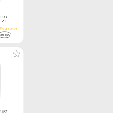
TEC
EZE
Под заказ
TEC