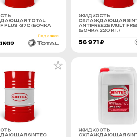
СТЬ
ЖИДКОСТЬ
ДАЮЩАЯ TOTAL
ОХЛАЖДАЮЩАЯ SIN
F PLUS -37C (БОЧКА
ANTIFREEZE MULTIFRE
(БОЧКА 220 КГ.)
Под заказ
56 971 ₽
аказ
СТЬ
ЖИДКОСТЬ
ДАЮЩАЯ SINTEC
ОХЛАЖДАЮЩАЯ SIN