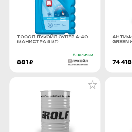
ТОСОЛ ЛУКОЙЛ СУПЕР А-40
АНТИФР
(КАНИСТРА 5 КГ)
GREEN K
В наличии
881 ₽
74 418