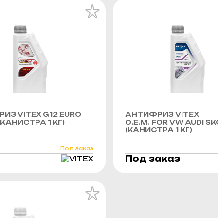
ИЗ VITEX G12 EURO
АНТИФРИЗ VITEX
(КАНИСТРА 1 КГ)
O.E.M. FOR VW AUDI S
(КАНИСТРА 1 КГ)
Под заказ
Под заказ