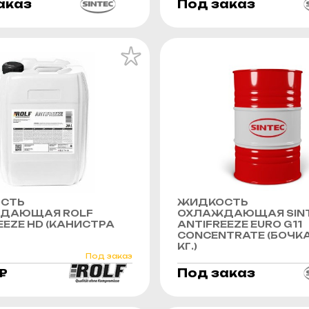
аказ
Под заказ
СТЬ
ЖИДКОСТЬ
ДАЮЩАЯ ROLF
ОХЛАЖДАЮЩАЯ SIN
EEZE HD (КАНИСТРА
ANTIFREEZE EURO G11
CONCENTRATE (БОЧКА
КГ.)
Под заказ
₽
Под заказ