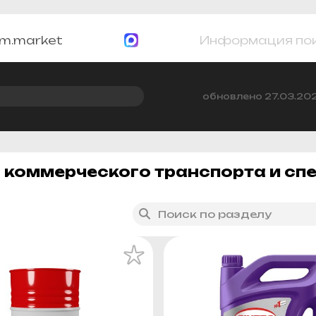
m.market
Информация по
обновлено 27.03.20
коммерческого транспорта и сп