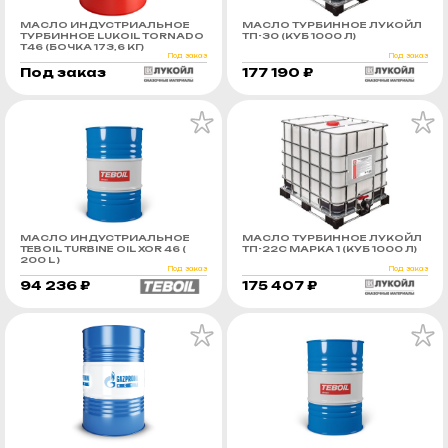
МАСЛО ИНДУСТРИАЛЬНОЕ
МАСЛО ТУРБИННОЕ ЛУКОЙЛ
ТУРБИННОЕ LUKOIL ТORNADO
ТП-30 (КУБ 1000 Л)
Т46 (БОЧКА 173,6 КГ)
Под заказ
Под заказ
Под заказ
177 190 ₽
МАСЛО ИНДУСТРИАЛЬНОЕ
МАСЛО ТУРБИННОЕ ЛУКОЙЛ
TEBOIL TURBINE OIL XOR 46 (
ТП-22С МАРКА 1 (КУБ 1000 Л)
200 L )
Под заказ
Под заказ
94 236 ₽
175 407 ₽