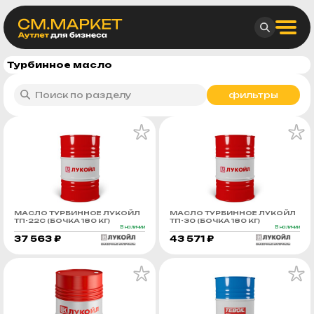
Турбинное масло
фильтры
МАСЛО ТУРБИННОЕ ЛУКОЙЛ
МАСЛО ТУРБИННОЕ ЛУКОЙЛ
ТП-22С (БОЧКА 180 КГ)
ТП-30 (БОЧКА 180 КГ)
В наличии
В наличии
37 563 ₽
43 571 ₽