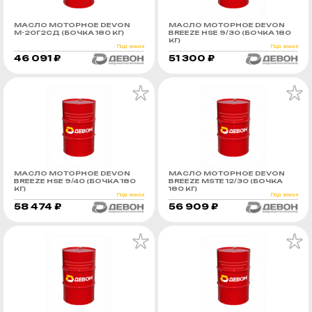
МАСЛО МОТОРНОЕ DEVON
МАСЛО МОТОРНОЕ DEVON
М-20Г2СД (БОЧКА 180 КГ)
BREEZE HSE 9/30 (БОЧКА 180
КГ)
Под заказ
Под заказ
46 091 ₽
51 300 ₽
МАСЛО МОТОРНОЕ DEVON
МАСЛО МОТОРНОЕ DEVON
BREEZE HSE 9/40 (БОЧКА 180
BREEZE MSTE 12/30 (БОЧКА
КГ)
180 КГ)
Под заказ
Под заказ
58 474 ₽
56 909 ₽