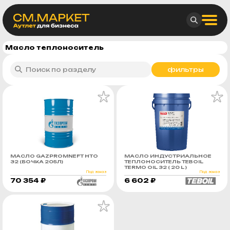
Масло теплоноситель
фильтры
МАСЛО GAZPROMNEFT HTO
МАСЛО ИНДУСТРИАЛЬНОЕ
32 (БОЧКА 205Л)
ТЕПЛОНОСИТЕЛЬ TEBOIL
TERMO OIL 32 ( 20 L )
Под заказ
Под заказ
70 354 ₽
6 602 ₽