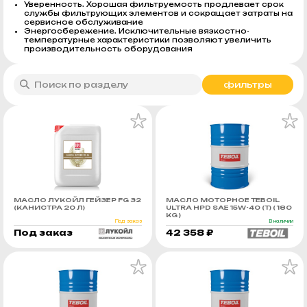
Уверенность. Хорошая фильтруемость продлевает срок
службы фильтрующих элементов и сокращает затраты на
сервисное обслуживание
Энергосбережение. Исключительные вязкостно-
температурные характеристики позволяют увеличить
производительность оборудования
фильтры
МАСЛО ЛУКОЙЛ ГЕЙЗЕР FG 32
МАСЛО МОТОРНОЕ TEBOIL
(КАНИСТРА 20 Л)
ULTRA HPD SAE 15W-40 (Т) ( 180
KG )
Под заказ
В наличии
Под заказ
42 358 ₽