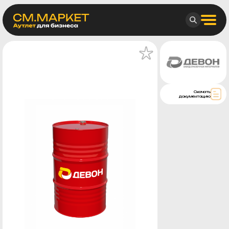
Скачать
документацию