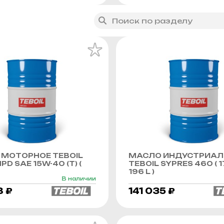
МОТОРНОЕ TEBOIL
МАСЛО ИНДУСТРИАЛ
PD SAE 15W-40 (Т) (
TEBOIL SYPRES 460 ( 1
196 L )
В наличии
8 ₽
141 035 ₽