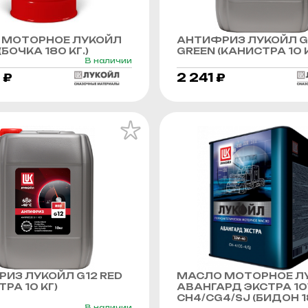
 МОТОРНОЕ ЛУКОЙЛ
АНТИФРИЗ ЛУКОЙЛ G
БОЧКА 180 КГ.)
GREEN (КАНИСТРА 10 К
В наличии
 ₽
2 241 ₽
ИЗ ЛУКОЙЛ G12 RED
МАСЛО МОТОРНОЕ Л
РА 10 КГ)
АВАНГАРД ЭКСТРА 1
CH4/CG4/SJ (БИДОН 1
В наличии