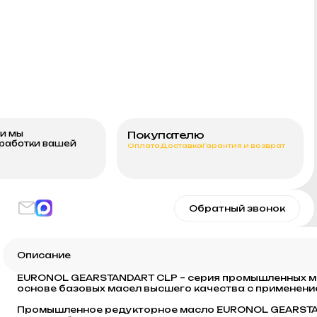
ми мы
Покупателю
бработки вашей
Оплата
Доставка
Гарантия и возврат
Обратный звонок
Описание
EURONOL GEARSTANDART CLP – серия промышленных ми
основе базовых масел высшего качества с применени
Промышленное редукторное масло EURONOL GEARSTAN