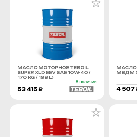
МАСЛО МОТОРНОЕ TEBOIL
МАСЛО
SUPER XLD EEV SAE 10W-40 (
М8ДМ (
170 KG / 198 L)
В наличии
4 507 
53 415 ₽