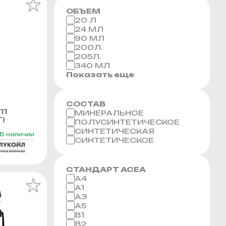
ОБЪЕМ
20 Л
24 МЛ
90 МЛ
200Л.
205Л.
340 МЛ
Показать еще
СОСТАВ
11
МИНЕРАЛЬНОЕ
Г)
ПОЛУСИНТЕТИЧЕСКОЕ
СИНТЕТИЧЕСКАЯ
В наличии
СИНТЕТИЧЕСКОЕ
СТАНДАРТ ACEA
A4
A1
A3
A5
B1
B2