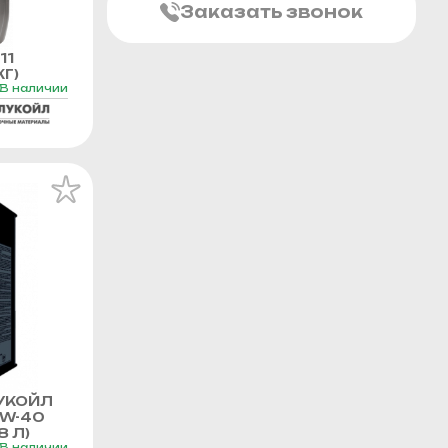
Заказать звонок
11
Г)
В наличии
УКОЙЛ
0W-40
8 Л)
В наличии