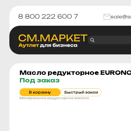
8 800 222 600 7
sale@s
Масло редукторное EURONO
Под заказ
В корзину
Быстрый заказ
Минеральное редукторное масело