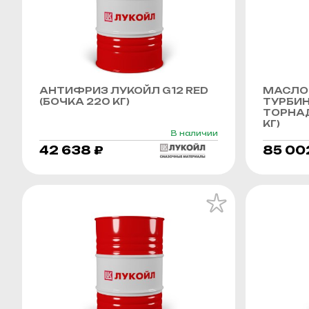
АНТИФРИЗ ЛУКОЙЛ G12 RED
МАСЛО
(БОЧКА 220 КГ)
ТУРБИ
ТОРНАД
КГ)
В наличии
42 638 ₽
85 00