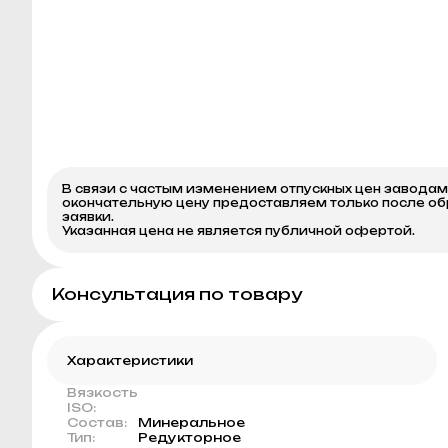
В связи с частым изменением отпускных цен завода
окончательную цену предоставляем только после о
заявки.
Указанная цена не является публичной офертой.
Консультация по товару
Характеристики
Вязкость
ISO:
Состав:
Минеральное
Тип:
Редукторное