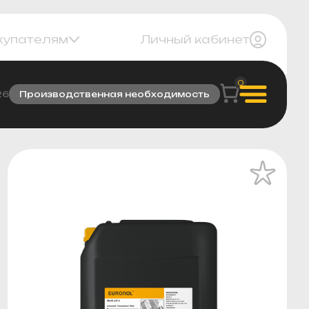
купателям
Личный кабинет
0
26
Производственная необходимость