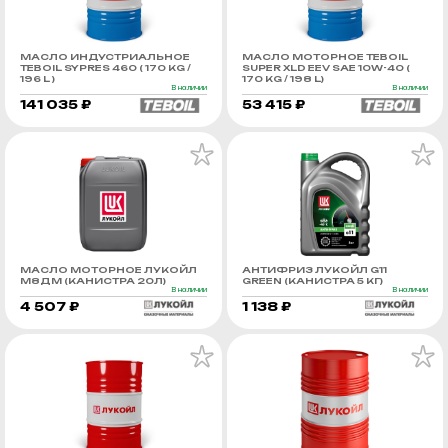
МАСЛО ИНДУСТРИАЛЬНОЕ
МАСЛО МОТОРНОЕ TEBOIL
TEBOIL SYPRES 460 ( 170 KG /
SUPER XLD EEV SAE 10W-40 (
196 L )
170 KG / 198 L)
В наличии
В наличии
141 035 ₽
53 415 ₽
МАСЛО МОТОРНОЕ ЛУКОЙЛ
АНТИФРИЗ ЛУКОЙЛ G11
М8ДМ (КАНИСТРА 20Л)
GREEN (КАНИСТРА 5 КГ)
В наличии
В наличии
4 507 ₽
1 138 ₽