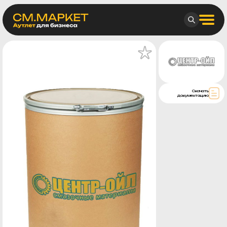
Скачать
документацию