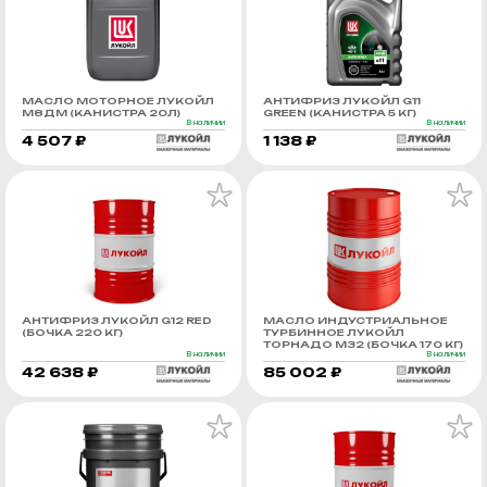
МАСЛО МОТОРНОЕ ЛУКОЙЛ
АНТИФРИЗ ЛУКОЙЛ G11
М8ДМ (КАНИСТРА 20Л)
GREEN (КАНИСТРА 5 КГ)
В наличии
В наличии
4 507 ₽
1 138 ₽
АНТИФРИЗ ЛУКОЙЛ G12 RED
МАСЛО ИНДУСТРИАЛЬНОЕ
(БОЧКА 220 КГ)
ТУРБИННОЕ ЛУКОЙЛ
ТОРНАДО М32 (БОЧКА 170 КГ)
В наличии
В наличии
42 638 ₽
85 002 ₽