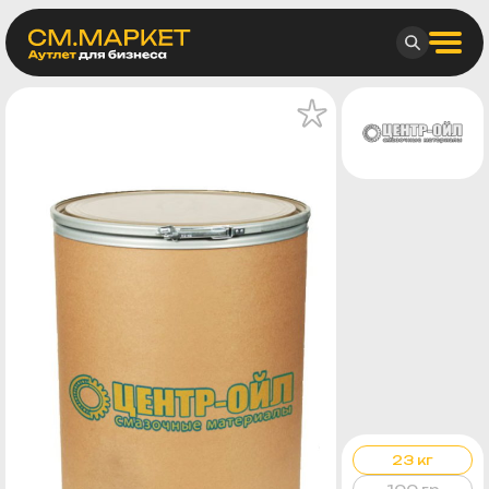
23 кг