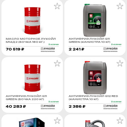
МАСЛО МОТОРНОЕ ЛУКОЙЛ
АНТИФРИЗ ЛУКОЙЛ G11
М14Д2 (БОЧКА 180 КГ.)
GREEN (КАНИСТРА 10 КГ)
В наличии
В наличии
70 519 ₽
2 241 ₽
АНТИФРИЗ ЛУКОЙЛ G11
АНТИФРИЗ ЛУКОЙЛ G12 RED
GREEN (БОЧКА 220 КГ)
(КАНИСТРА 10 КГ)
В наличии
В наличии
40 283 ₽
2 386 ₽