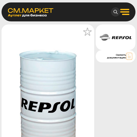
Скачать
документацию