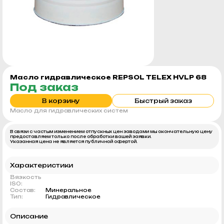
Масло гидравлическое REPSOL TELEX HVLP 68
Под заказ
В корзину
Быстрый заказ
Масло для гидравлических систем
В связи с частым изменением отпускных цен заводами мы окончательную цену
предоставляем только после обработки вашей заявки.
Указанная цена не является публичной офертой.
Характеристики
Вязкость
ISO:
Состав:
Минеральное
Тип:
Гидравлическое
Описание