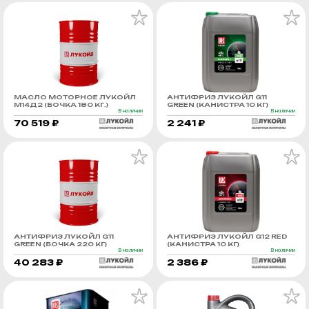
МАСЛО МОТОРНОЕ ЛУКОЙЛ
АНТИФРИЗ ЛУКОЙЛ G11
М14Д2 (БОЧКА 180 КГ.)
GREEN (КАНИСТРА 10 КГ)
В наличии
В наличии
70 519 ₽
2 241 ₽
АНТИФРИЗ ЛУКОЙЛ G11
АНТИФРИЗ ЛУКОЙЛ G12 RED
GREEN (БОЧКА 220 КГ)
(КАНИСТРА 10 КГ)
В наличии
В наличии
40 283 ₽
2 386 ₽