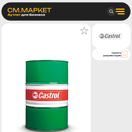
Скачать
документацию