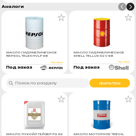
Аналоги
МАСЛО ГИДРАВЛИЧЕСКОЕ
МАСЛО ГИДРАВЛИЧЕСКОЕ
REPSOL TELEX HVLP 68
SHELL TELLUS S2 V 68
Под заказ
Под заказ
Под заказ
Под заказ
фильтры
МАСЛО ЛУКОЙЛ ГЕЙЗЕР FG 32
МАСЛО МОТОРНОЕ TEBOIL