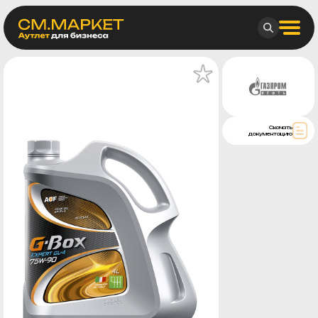
Скачать
документацию