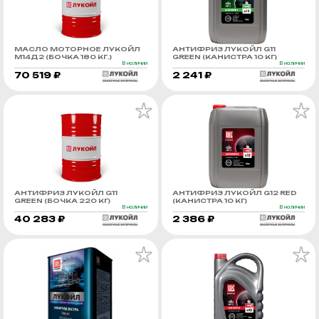
МАСЛО МОТОРНОЕ ЛУКОЙЛ
АНТИФРИЗ ЛУКОЙЛ G11
М14Д2 (БОЧКА 180 КГ.)
GREEN (КАНИСТРА 10 КГ)
В наличии
В наличии
70 519 ₽
2 241 ₽
АНТИФРИЗ ЛУКОЙЛ G11
АНТИФРИЗ ЛУКОЙЛ G12 RED
GREEN (БОЧКА 220 КГ)
(КАНИСТРА 10 КГ)
В наличии
В наличии
40 283 ₽
2 386 ₽