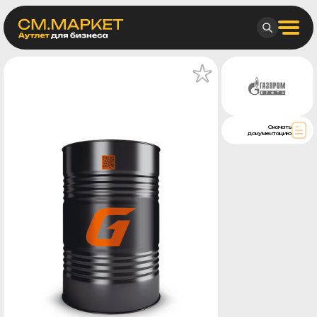
Скачать
документацию