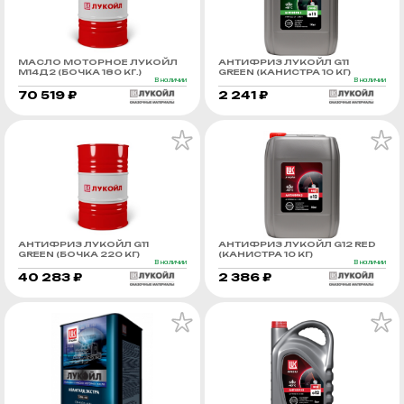
МАСЛО МОТОРНОЕ ЛУКОЙЛ
АНТИФРИЗ ЛУКОЙЛ G11
М14Д2 (БОЧКА 180 КГ.)
GREEN (КАНИСТРА 10 КГ)
В наличии
В наличии
70 519 ₽
2 241 ₽
АНТИФРИЗ ЛУКОЙЛ G11
АНТИФРИЗ ЛУКОЙЛ G12 RED
GREEN (БОЧКА 220 КГ)
(КАНИСТРА 10 КГ)
В наличии
В наличии
40 283 ₽
2 386 ₽