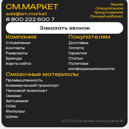
СМ.МАРКЕТ
Акции
Специальное
предложение
sale@sm.market
Личный кабинет
8 800 222 600 7
Заказать звонок
Компания
Покупателям
О Компании
Доставка
Контакты
Оплата
Реквизиты
Гарантия
Бренды
Статьи
Карта сайта
Политика
конфиденциальности
Смазочные материалы
Промышленность
Коммерческий транспорт
Легковой транспорт
Смазки
Автохимия
СОЖ
Фильтры
Шины
2026 Все права защищены ©