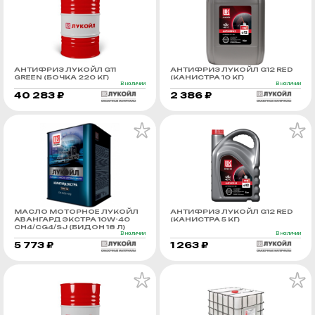
АНТИФРИЗ ЛУКОЙЛ G11
АНТИФРИЗ ЛУКОЙЛ G12 RED
GREEN (БОЧКА 220 КГ)
(КАНИСТРА 10 КГ)
В наличии
В наличии
40 283 ₽
2 386 ₽
МАСЛО МОТОРНОЕ ЛУКОЙЛ
АНТИФРИЗ ЛУКОЙЛ G12 RED
АВАНГАРД ЭКСТРА 10W-40
(КАНИСТРА 5 КГ)
CH4/CG4/SJ (БИДОН 18 Л)
В наличии
В наличии
5 773 ₽
1 263 ₽