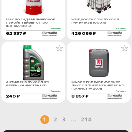
МАСЛО ГИДРАВЛИЧЕСКОЕ
ЖИДКОСТЬ СОЖ ЛУКОЙЛ
ЛУКОЙЛ ГЕЙЗЕР СТ 100
РЖ-8У (КУБ 1000 Л)
(БОЧКА 180 КГ)
В наличии
В наличии
62 337 ₽
426 066 ₽
АНТИФРИЗ ЛУКОЙЛ G11
МАСЛО ГИДРАВЛИЧЕСКОЕ
GREEN (КАНИСТРА 1 КГ)
ЛУКОЙЛ ГЕЙЗЕР УНИВЕРСАЛ
(КАНИСТРА 20 Л)
В наличии
В наличии
240 ₽
8 857 ₽
1
2
3
...
214