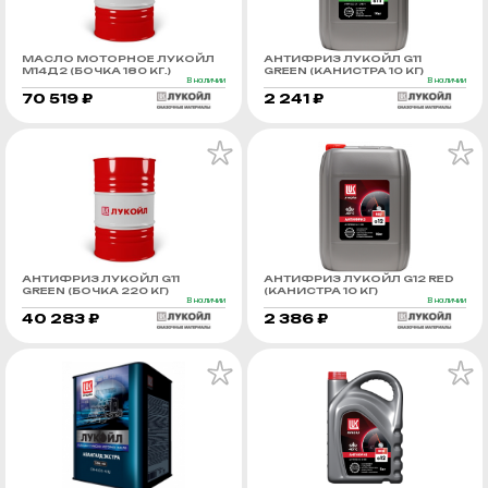
МАСЛО МОТОРНОЕ ЛУКОЙЛ
АНТИФРИЗ ЛУКОЙЛ G11
М14Д2 (БОЧКА 180 КГ.)
GREEN (КАНИСТРА 10 КГ)
В наличии
В наличии
70 519 ₽
2 241 ₽
АНТИФРИЗ ЛУКОЙЛ G11
АНТИФРИЗ ЛУКОЙЛ G12 RED
GREEN (БОЧКА 220 КГ)
(КАНИСТРА 10 КГ)
В наличии
В наличии
40 283 ₽
2 386 ₽