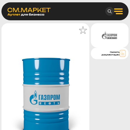
Скачать
документацию