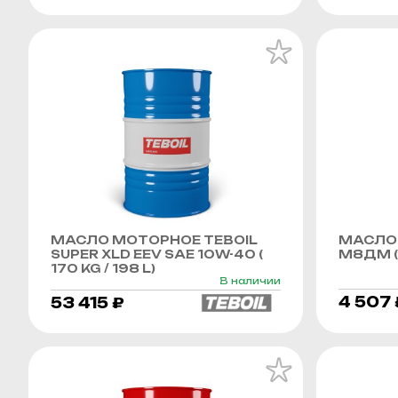
МАСЛО МОТОРНОЕ TEBOIL
МАСЛО
SUPER XLD EEV SAE 10W-40 (
М8ДМ (
170 KG / 198 L)
В наличии
4 507 
53 415 ₽