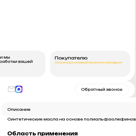
ми мы
Покупателю
бработки вашей
Оплата
Доставка
Гарантия и возврат
Обратный звонок
Описание
Синтетические масла на основе полиальфаолефинов 
Область применения