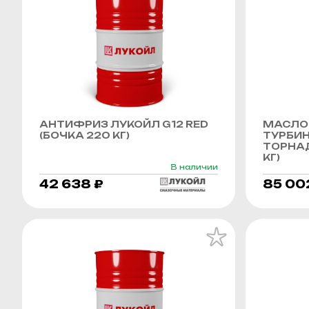
АНТИФРИЗ ЛУКОЙЛ G12 RED
МАСЛО
(БОЧКА 220 КГ)
ТУРБИ
ТОРНАД
КГ)
В наличии
42 638 ₽
85 00