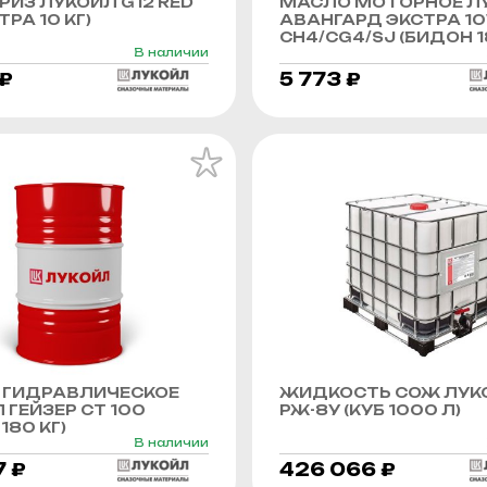
ИЗ ЛУКОЙЛ G12 RED
МАСЛО МОТОРНОЕ Л
РА 10 КГ)
АВАНГАРД ЭКСТРА 1
CH4/CG4/SJ (БИДОН 1
В наличии
 ₽
5 773 ₽
 ГИДРАВЛИЧЕСКОЕ
ЖИДКОСТЬ СОЖ ЛУК
 ГЕЙЗЕР СТ 100
РЖ-8У (КУБ 1000 Л)
180 КГ)
В наличии
7 ₽
426 066 ₽