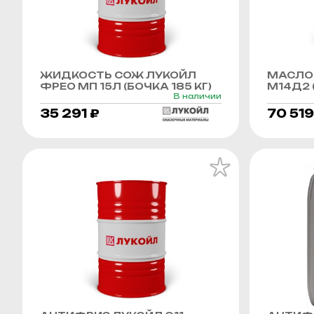
ЖИДКОСТЬ СОЖ ЛУКОЙЛ
МАСЛО
ФРЕО МП 15Л (БОЧКА 185 КГ)
М14Д2 (
В наличии
35 291 ₽
70 519