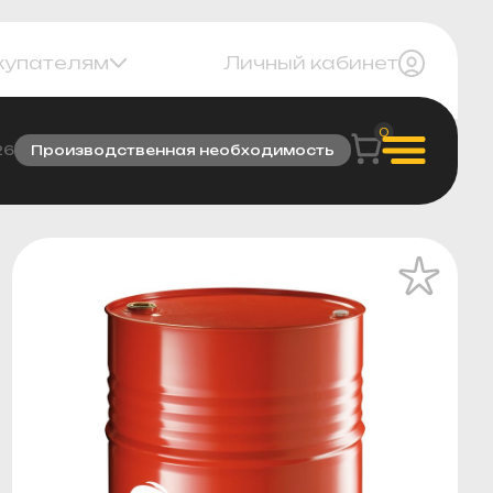
купателям
Личный кабинет
0
26
Производственная необходимость