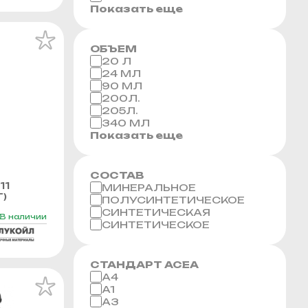
Показать еще
ОБЪЕМ
20 Л
24 МЛ
90 МЛ
200Л.
205Л.
340 МЛ
Показать еще
СОСТАВ
11
МИНЕРАЛЬНОЕ
Г)
ПОЛУСИНТЕТИЧЕСКОЕ
СИНТЕТИЧЕСКАЯ
В наличии
СИНТЕТИЧЕСКОЕ
СТАНДАРТ ACEA
A4
A1
A3