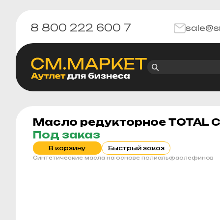
8 800 222 600 7
sale@s
Масло редукторное TOTAL C
Под заказ
В корзину
Быстрый заказ
Синтетические масла на основе полиальфаолефинов