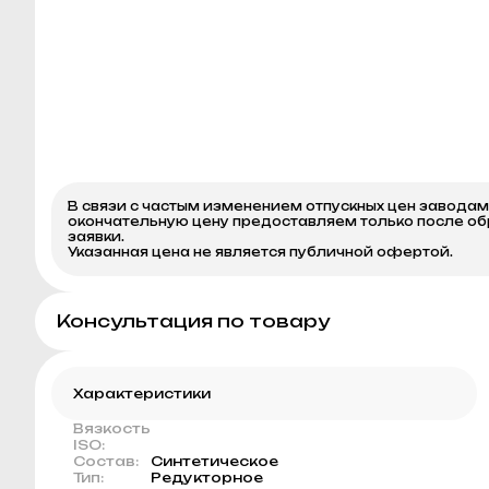
В связи с частым изменением отпускных цен завода
окончательную цену предоставляем только после о
заявки.
Указанная цена не является публичной офертой.
Консультация по товару
Характеристики
Вязкость
ISO:
Состав:
Синтетическое
Тип:
Редукторное