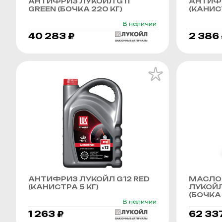
АНТИФРИЗ ЛУКОЙЛ G11
АНТИФР
GREEN (БОЧКА 220 КГ)
(КАНИСТ
В наличии
40 283 ₽
2 386
АНТИФРИЗ ЛУКОЙЛ G12 RED
МАСЛО
(КАНИСТРА 5 КГ)
ЛУКОЙЛ
(БОЧКА 
В наличии
1 263 ₽
62 33