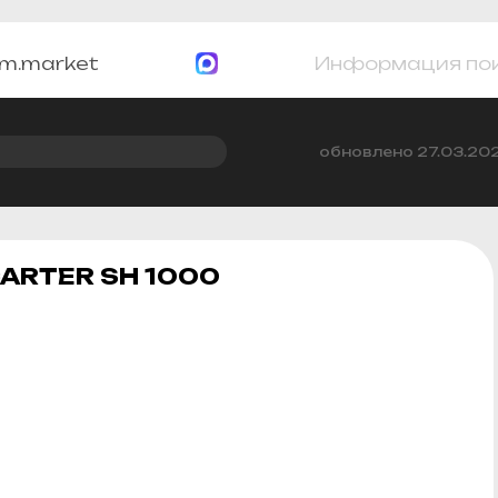
m.market
Информация по
обновлено 27.03.20
ARTER SH 1000