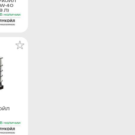
УКОЙЛ
0W-40
8 Л)
В наличии
ОЙЛ
В наличии