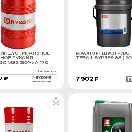
 ИНДУСТРИАЛЬНОЕ
МАСЛО ИНДУСТРИАЛ
ННОЕ ЛУКОЙЛ
TEBOIL SYPRES 68 ( 20 
О М32 (БОЧКА 170
В наличии
2 ₽
7 902 ₽