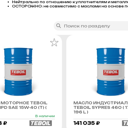
Нейтрально по отношению к уплотнителям и метал
ОСТОРОЖНО: не совместимо с маслами на основе п
МОТОРНОЕ TEBOIL
МАСЛО ИНДУСТРИАЛ
PD SAE 15W-40 (Т) (
TEBOIL SYPRES 460 ( 1
196 L )
В наличии
8 ₽
141 035 ₽