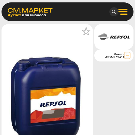
Скачать
документацию