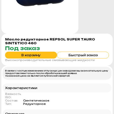
Масло редукторное REPSOL SUPER TAURO
SINTETICO 460
Под заказ
В корзину
Быстрый заказ
Высокопроизводительные смазывающие жидкости
В связи с частым изменением отпускных цен заводами мы окончательную цену
предоставляем только после обработки вашей заявки.
Указанная цена не является публичной офертой.
Характеристики
Вязкость
ISO:
Состав:
Синтетическое
Тип:
Редукторное
Описание