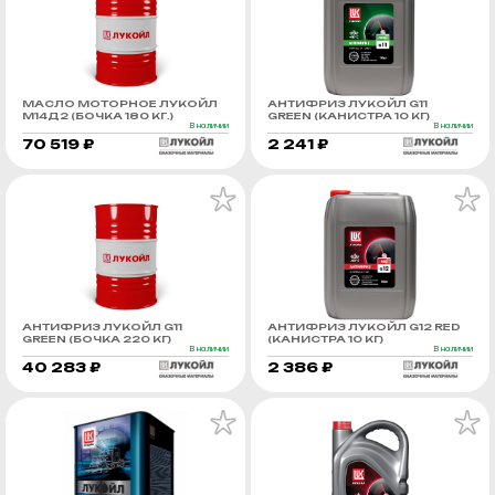
МАСЛО МОТОРНОЕ ЛУКОЙЛ
АНТИФРИЗ ЛУКОЙЛ G11
М14Д2 (БОЧКА 180 КГ.)
GREEN (КАНИСТРА 10 КГ)
В наличии
В наличии
70 519 ₽
2 241 ₽
АНТИФРИЗ ЛУКОЙЛ G11
АНТИФРИЗ ЛУКОЙЛ G12 RED
GREEN (БОЧКА 220 КГ)
(КАНИСТРА 10 КГ)
В наличии
В наличии
40 283 ₽
2 386 ₽