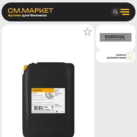
Скачать
документацию