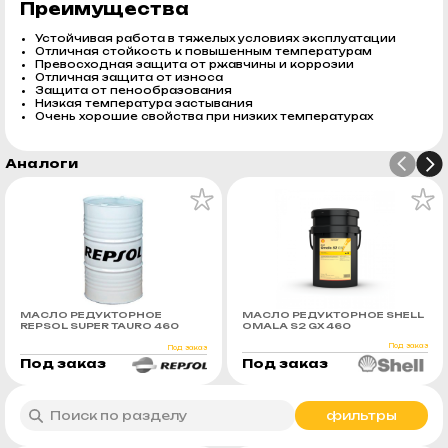
Преимущества
Устойчивая работа в тяжелых условиях эксплуатации
Отличная стойкость к повышенным температурам
Превосходная защита от ржавчины и коррозии
Отличная защита от износа
Защита от пенообразования
Низкая температура застывания
Очень хорошие свойства при низких температурах
Аналоги
МАСЛО РЕДУКТОРНОЕ
МАСЛО РЕДУКТОРНОЕ SHELL
REPSOL SUPER TAURO 460
OMALA S2 GX 460
Под заказ
Под заказ
Под заказ
Под заказ
фильтры