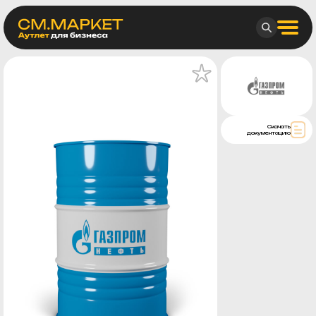
Скачать
документацию