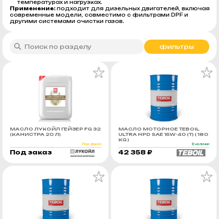
температурах и нагрузках.
Применение:
подходит для дизельных двигателей, включая
современные модели, совместимо с фильтрами DPF и
другими системами очистки газов.
фильтры
МАСЛО ЛУКОЙЛ ГЕЙЗЕР FG 32
МАСЛО МОТОРНОЕ TEBOIL
(КАНИСТРА 20 Л)
ULTRA HPD SAE 15W-40 (Т) ( 180
KG )
Под заказ
В наличии
Под заказ
42 358 ₽