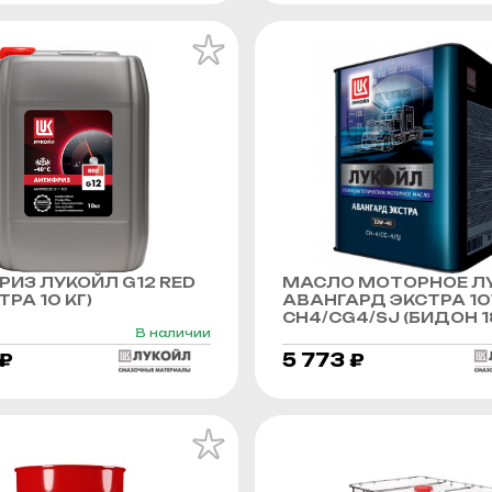
ИЗ ЛУКОЙЛ G12 RED
МАСЛО МОТОРНОЕ Л
РА 10 КГ)
АВАНГАРД ЭКСТРА 1
CH4/CG4/SJ (БИДОН 1
В наличии
 ₽
5 773 ₽