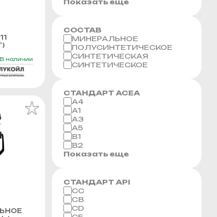
Показать еще
СОСТАВ
11
МИНЕРАЛЬНОЕ
Г)
ПОЛУСИНТЕТИЧЕСКОЕ
СИНТЕТИЧЕСКАЯ
В наличии
СИНТЕТИЧЕСКОЕ
СТАНДАРТ ACEA
A4
A1
A3
A5
B1
B2
Показать еще
СТАНДАРТ API
CC
CB
CD
ЬНОЕ
CF