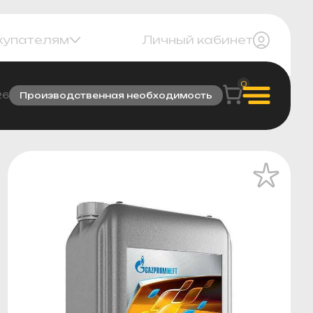
купателям
Личный кабинет
0
26
Производственная необходимость