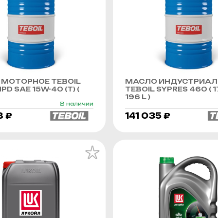
МОТОРНОЕ TEBOIL
МАСЛО ИНДУСТРИАЛ
PD SAE 15W-40 (Т) (
TEBOIL SYPRES 460 ( 1
196 L )
В наличии
8 ₽
141 035 ₽