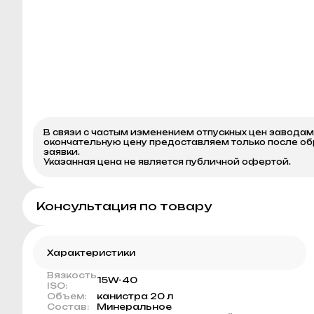
В связи с частым изменением отпускных цен завода
окончательную цену предоставляем только после о
заявки.
Указанная цена не является публичной офертой.
Консультация по товару
Характеристики
Вязкость
15W-40
ISO:
Объем:
канистра 20 л
Состав:
Минеральное