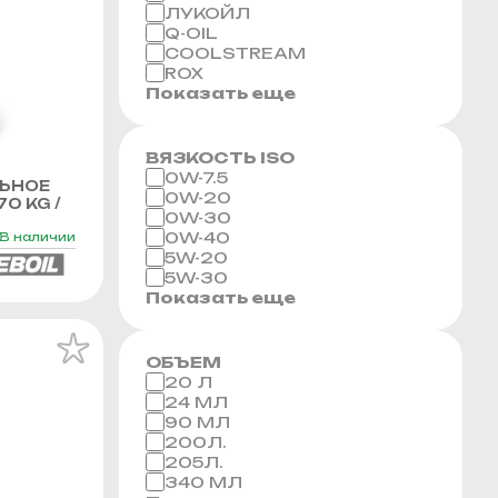
ЛУКОЙЛ
Q-OIL
COOLSTREAM
ROX
Показать еще
ВЯЗКОСТЬ ISO
0W-7.5
ЬНОЕ
0W-20
70 KG /
0W-30
0W-40
В наличии
5W-20
5W-30
Показать еще
ОБЪЕМ
20 Л
24 МЛ
90 МЛ
200Л.
205Л.
340 МЛ