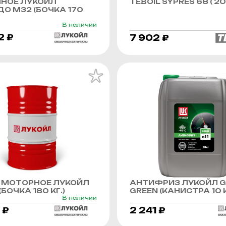
ННОЕ ЛУКОЙЛ
TEBOIL SYPRES 68 ( 20 
О М32 (БОЧКА 170
В наличии
2 ₽
7 902 ₽
 МОТОРНОЕ ЛУКОЙЛ
АНТИФРИЗ ЛУКОЙЛ G
БОЧКА 180 КГ.)
GREEN (КАНИСТРА 10 К
В наличии
 ₽
2 241 ₽