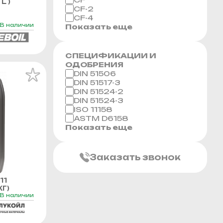
L )
CF-2
CF-4
В наличии
Показать еще
СПЕЦИФИКАЦИИ И
ОДОБРЕНИЯ
DIN 51506
DIN 51517-3
DIN 51524-2
DIN 51524-3
ISO 11158
ASTM D6158
Показать еще
Заказать звонок
11
Г)
В наличии