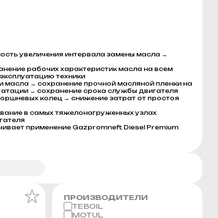
ость увеличения интервала замены масла →
анение рабочих характеристик масла на всем
 эксплуатацию техники
 масла → сохранение прочной масляной пленки на
уатации → сохранение срока службы двигателя
оршневых колец → снижение затрат от простоя
вание в самых тяжелонагруженных узлах
гателя
ивает применение Gazpromneft Diesel Premium
ПРОИЗВОДИТЕЛИ
TEBOIL
MOTUL