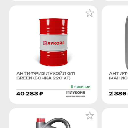
АНТИФРИЗ ЛУКОЙЛ G11
АНТИФР
GREEN (БОЧКА 220 КГ)
(КАНИСТ
В наличии
40 283 ₽
2 386