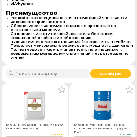
KIA/Hyundai
Преимущества
Разработано специально для автомобилей японского и
корейского производства
Обеспечивает экономию топлива по сравнению со
стандартными маслами
Сохраняет чистоту деталей двигателя благодаря
повышенной стойкости к образованию
высокотемпературных отложений (на поршнях и в турбине)
Позволяет максимально реализовать мощность двигателя
Полная совместимость и инертность по отношению к
современным материалам уплотнений, предотвращение
утечек
фильтры
МАСЛО ЛУКОЙЛ ГЕЙЗЕР FG 32
МАСЛО МОТОРНОЕ TEBOIL
(КАНИСТРА 20 Л)
ULTRA HPD SAE 15W-40 (Т) ( 180
KG )
Под заказ
В наличии