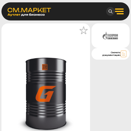
Скачать
документацию