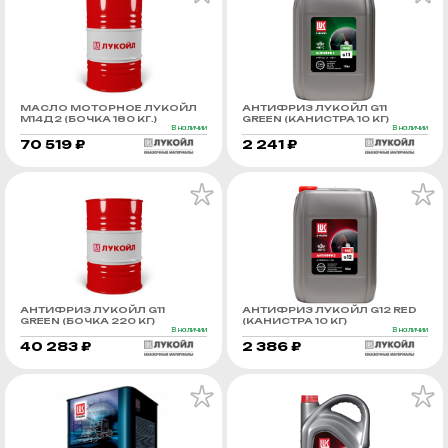
МАСЛО МОТОРНОЕ ЛУКОЙЛ
АНТИФРИЗ ЛУКОЙЛ G11
М14Д2 (БОЧКА 180 КГ.)
GREEN (КАНИСТРА 10 КГ)
В наличии
В наличии
70 519 ₽
2 241 ₽
АНТИФРИЗ ЛУКОЙЛ G11
АНТИФРИЗ ЛУКОЙЛ G12 RED
GREEN (БОЧКА 220 КГ)
(КАНИСТРА 10 КГ)
В наличии
В наличии
40 283 ₽
2 386 ₽