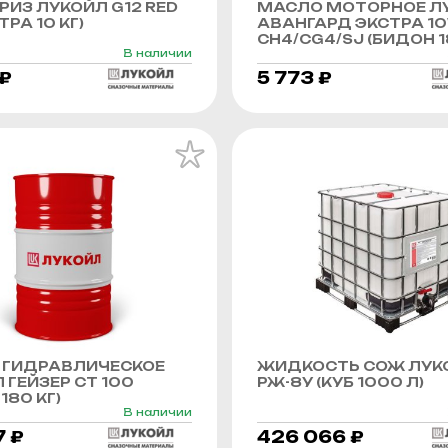
ИЗ ЛУКОЙЛ G12 RED
МАСЛО МОТОРНОЕ Л
РА 10 КГ)
АВАНГАРД ЭКСТРА 1
CH4/CG4/SJ (БИДОН 1
В наличии
 ₽
5 773 ₽
 ГИДРАВЛИЧЕСКОЕ
ЖИДКОСТЬ СОЖ ЛУК
 ГЕЙЗЕР СТ 100
РЖ-8У (КУБ 1000 Л)
180 КГ)
В наличии
7 ₽
426 066 ₽