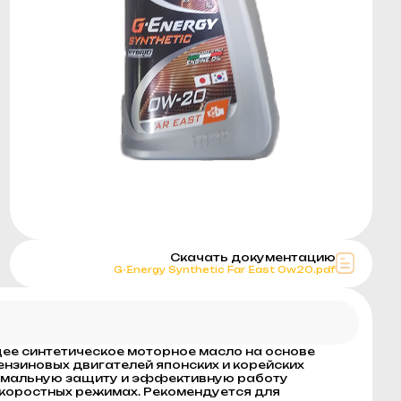
Скачать документацию
G-Energy Synthetic Far East 0w20.pdf
щее синтетическое моторное масло на основе
ензиновых двигателей японских и корейских
симальную защиту и эффективную работу
скоростных режимах. Рекомендуется для