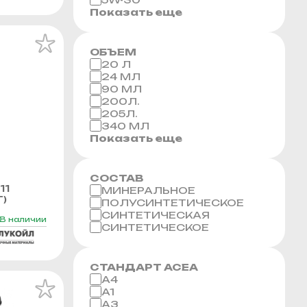
Показать еще
ОБЪЕМ
20 Л
24 МЛ
90 МЛ
200Л.
205Л.
340 МЛ
Показать еще
СОСТАВ
11
МИНЕРАЛЬНОЕ
Г)
ПОЛУСИНТЕТИЧЕСКОЕ
СИНТЕТИЧЕСКАЯ
В наличии
СИНТЕТИЧЕСКОЕ
СТАНДАРТ ACEA
A4
A1
A3