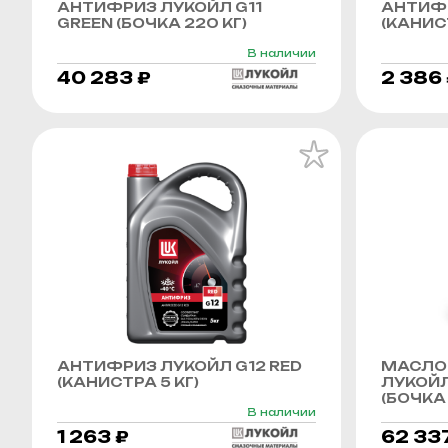
АНТИФРИЗ ЛУКОЙЛ G11
АНТИФР
GREEN (БОЧКА 220 КГ)
(КАНИСТ
В наличии
40 283 ₽
2 386
АНТИФРИЗ ЛУКОЙЛ G12 RED
МАСЛО
(КАНИСТРА 5 КГ)
ЛУКОЙЛ
(БОЧКА 
В наличии
1 263 ₽
62 33