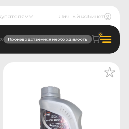
купателям
Личный кабинет
0
26
Производственная необходимость