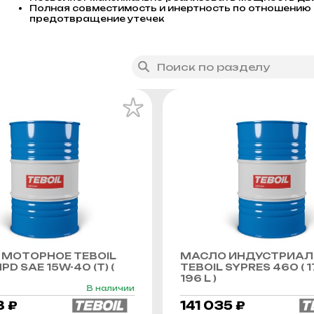
Полная совместимость и инертность по отношению
предотвращение утечек
МОТОРНОЕ TEBOIL
МАСЛО ИНДУСТРИАЛ
PD SAE 15W-40 (Т) (
TEBOIL SYPRES 460 ( 1
196 L )
В наличии
8 ₽
141 035 ₽