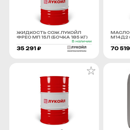
ЖИДКОСТЬ СОЖ ЛУКОЙЛ
МАСЛО
ФРЕО МП 15Л (БОЧКА 185 КГ)
М14Д2 (
В наличии
35 291 ₽
70 519