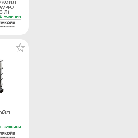
УКОЙЛ
0W-40
8 Л)
В наличии
ОЙЛ
В наличии