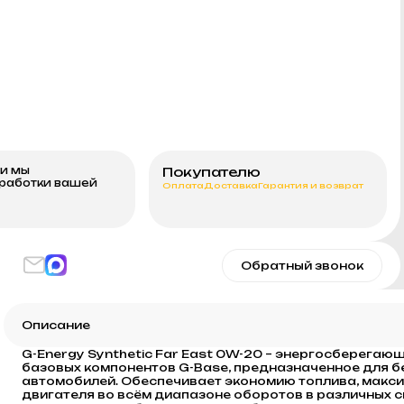
ми мы
Покупателю
бработки вашей
Оплата
Доставка
Гарантия и возврат
Обратный звонок
Описание
G-Energy Synthetic Far East 0W-20 – энергосберегаю
базовых компонентов G-Base, предназначенное для б
автомобилей. Обеспечивает экономию топлива, мак
двигателя во всём диапазоне оборотов в различных 