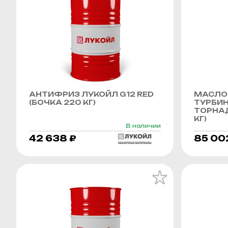
АНТИФРИЗ ЛУКОЙЛ G12 RED
МАСЛО
(БОЧКА 220 КГ)
ТУРБИ
ТОРНАД
КГ)
В наличии
42 638 ₽
85 00