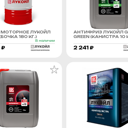
 МОТОРНОЕ ЛУКОЙЛ
АНТИФРИЗ ЛУКОЙЛ G
БОЧКА 180 КГ.)
GREEN (КАНИСТРА 10 К
В наличии
 ₽
2 241 ₽