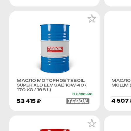
МАСЛО МОТОРНОЕ TEBOIL
МАСЛО
SUPER XLD EEV SAE 10W-40 (
М8ДМ (
170 KG / 198 L)
В наличии
4 507 
53 415 ₽