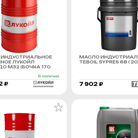
 ИНДУСТРИАЛЬНОЕ
МАСЛО ИНДУСТРИАЛ
ННОЕ ЛУКОЙЛ
TEBOIL SYPRES 68 ( 20 
О М32 (БОЧКА 170
В наличии
2 ₽
7 902 ₽