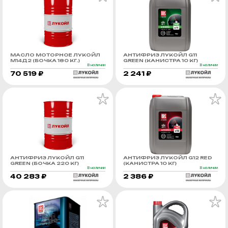
МАСЛО МОТОРНОЕ ЛУКОЙЛ
АНТИФРИЗ ЛУКОЙЛ G11
М14Д2 (БОЧКА 180 КГ.)
GREEN (КАНИСТРА 10 КГ)
В наличии
В наличии
70 519 ₽
2 241 ₽
АНТИФРИЗ ЛУКОЙЛ G11
АНТИФРИЗ ЛУКОЙЛ G12 RED
GREEN (БОЧКА 220 КГ)
(КАНИСТРА 10 КГ)
В наличии
В наличии
40 283 ₽
2 386 ₽