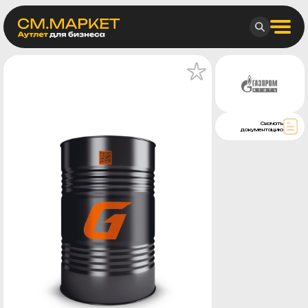
Скачать
документацию