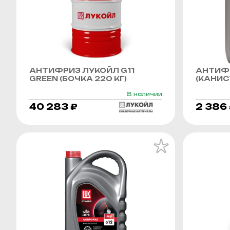
АНТИФРИЗ ЛУКОЙЛ G11
АНТИФР
GREEN (БОЧКА 220 КГ)
(КАНИСТ
В наличии
40 283 ₽
2 386