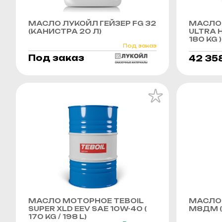
МАСЛО ЛУКОЙЛ ГЕЙЗЕР FG 32
МАСЛО 
(КАНИСТРА 20 Л)
ULTRA H
180 KG )
Под заказ
Под заказ
42 35
МАСЛО МОТОРНОЕ TEBOIL
МАСЛО
SUPER XLD EEV SAE 10W-40 (
М8ДМ (
170 KG / 198 L)