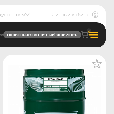
купателям
Личный кабинет
0
26
Производственная необходимость