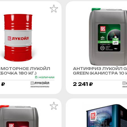
 МОТОРНОЕ ЛУКОЙЛ
АНТИФРИЗ ЛУКОЙЛ G
БОЧКА 180 КГ.)
GREEN (КАНИСТРА 10 К
В наличии
 ₽
2 241 ₽