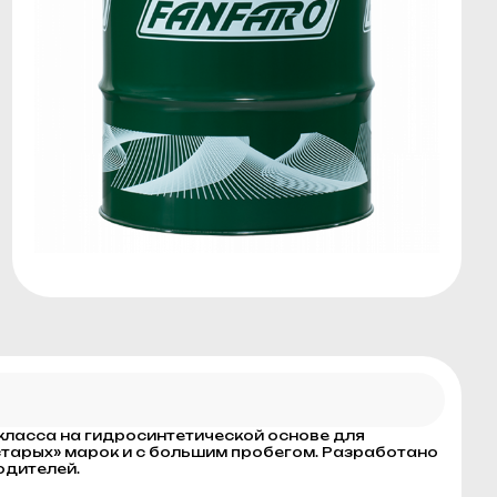
класса на гидросинтетической основе для
«старых» марок и с большим пробегом. Разработано
одителей.