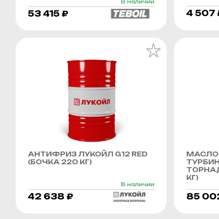
В наличии
4 507 
53 415 ₽
АНТИФРИЗ ЛУКОЙЛ G12 RED
МАСЛО
(БОЧКА 220 КГ)
ТУРБИ
ТОРНАД
КГ)
В наличии
42 638 ₽
85 00