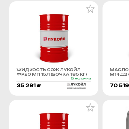
ЖИДКОСТЬ СОЖ ЛУКОЙЛ
МАСЛО
ФРЕО МП 15Л (БОЧКА 185 КГ)
М14Д2 (
В наличии
35 291 ₽
70 519