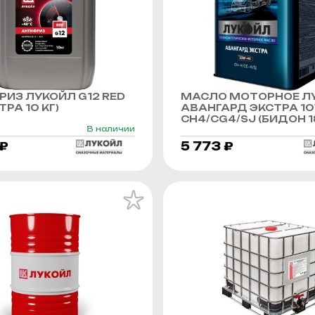
ИЗ ЛУКОЙЛ G12 RED
МАСЛО МОТОРНОЕ Л
РА 10 КГ)
АВАНГАРД ЭКСТРА 1
CH4/CG4/SJ (БИДОН 1
В наличии
 ₽
5 773 ₽