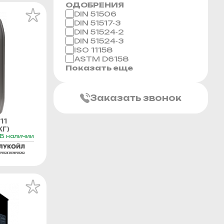
ОДОБРЕНИЯ
DIN 51506
DIN 51517-3
DIN 51524-2
DIN 51524-3
ISO 11158
ASTM D6158
Показать еще
Заказать звонок
11
Г)
В наличии