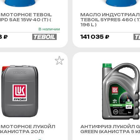
МОТОРНОЕ TEBOIL
МАСЛО ИНДУСТРИАЛ
PD SAE 15W-40 (Т) (
TEBOIL SYPRES 460 ( 1
196 L )
В наличии
8 ₽
141 035 ₽
 МОТОРНОЕ ЛУКОЙЛ
АНТИФРИЗ ЛУКОЙЛ G
КАНИСТРА 20Л)
GREEN (КАНИСТРА 5 К