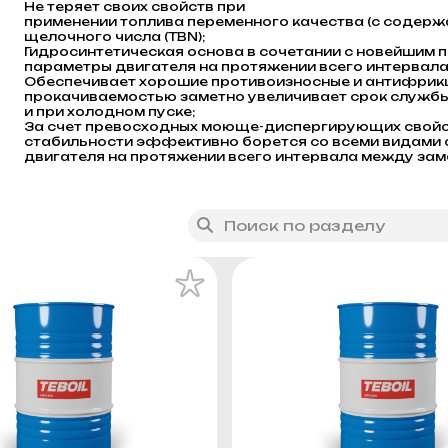
Не теряет своих свойств при
применении топлива переменного качества (с содерж
щелочного числа (TBN);
Гидросинтетическая основа в сочетании с новейшим
параметры двигателя на протяжении всего интервал
Обеспечивает хорошие противоизносные и антифрикци
прокачиваемостью заметно увеличивает срок службы 
и при холодном пуске;
За счет превосходных моюще-диспергирующих свойс
стабильности эффективно борется со всеми видами 
двигателя на протяжении всего интервала между зам