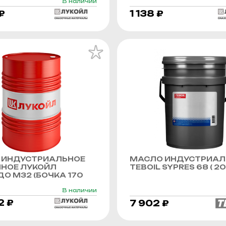
В наличии
₽
1 138 ₽
 ИНДУСТРИАЛЬНОЕ
МАСЛО ИНДУСТРИАЛ
ННОЕ ЛУКОЙЛ
TEBOIL SYPRES 68 ( 20 
О М32 (БОЧКА 170
В наличии
2 ₽
7 902 ₽