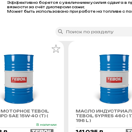
Эффективно борется с увеличнием усилия сдвига в п
вязкости за счёт дисперcии сажи;
Может быть использовано при работе на топливе с 
МОТОРНОЕ TEBOIL
МАСЛО ИНДУСТРИАЛ
PD SAE 15W-40 (Т) (
TEBOIL SYPRES 460 ( 1
196 L )
В наличии
8 ₽
141 035 ₽