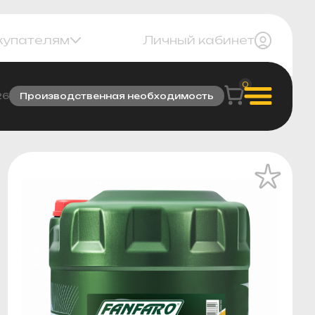
купателям
Личный кабинет
0
26
Производственная необходимость