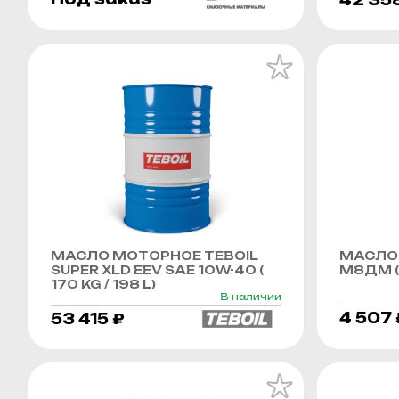
МАСЛО МОТОРНОЕ TEBOIL
МАСЛО
SUPER XLD EEV SAE 10W-40 (
М8ДМ (
170 KG / 198 L)
В наличии
4 507 
53 415 ₽