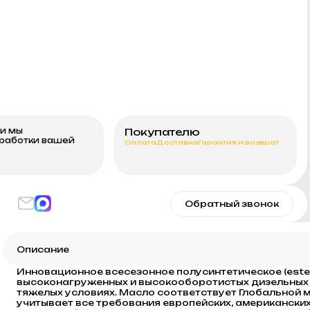
ми мы
Покупателю
бработки вашей
Оплата
Доставка
Гарантия и возврат
Обратный звонок
Описание
Инновационное всесезонное полусинтетическое (este
высоконагруженных и высокооборотистых дизельных 
тяжелых условиях. Масло соответствует Глобальной 
учитывает все требования европейских, американски