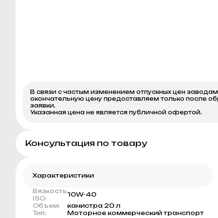
В связи с частым изменением отпускных цен завода
окончательную цену предоставляем только после о
заявки.
Указанная цена не является публичной офертой.
Консультация по товару
Характеристики
Вязкость
10W-40
ISO:
Объем:
канистра 20 л
Тип:
Моторное коммерческий транспорт