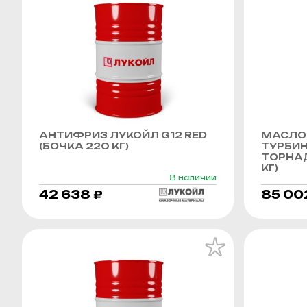
АНТИФРИЗ ЛУКОЙЛ G12 RED
МАСЛО
(БОЧКА 220 КГ)
ТУРБИ
ТОРНАД
КГ)
В наличии
42 638 ₽
85 00