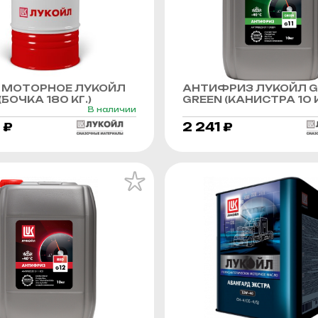
 МОТОРНОЕ ЛУКОЙЛ
АНТИФРИЗ ЛУКОЙЛ G
БОЧКА 180 КГ.)
GREEN (КАНИСТРА 10 К
В наличии
 ₽
2 241 ₽