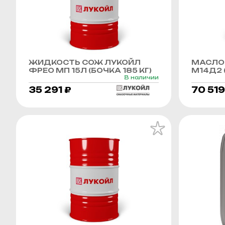
ЖИДКОСТЬ СОЖ ЛУКОЙЛ
МАСЛО
ФРЕО МП 15Л (БОЧКА 185 КГ)
М14Д2 (
В наличии
35 291 ₽
70 519