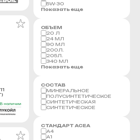
5W-30
Показать еще
ОБЪЕМ
20 Л
24 МЛ
90 МЛ
200Л.
205Л.
340 МЛ
Показать еще
СОСТАВ
11
МИНЕРАЛЬНОЕ
Г)
ПОЛУСИНТЕТИЧЕСКОЕ
СИНТЕТИЧЕСКАЯ
В наличии
СИНТЕТИЧЕСКОЕ
СТАНДАРТ ACEA
A4
A1