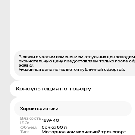
В связи с частым изменением отпускных цен завода
окончательную цену предоставляем только после о
заявки.
Указанная цена не является публичной офертой.
Консультация по товару
Характеристики
Вязкость
15W-40
ISO:
Объем:
бочка 60 л
Тип:
Моторное коммерческий транспорт