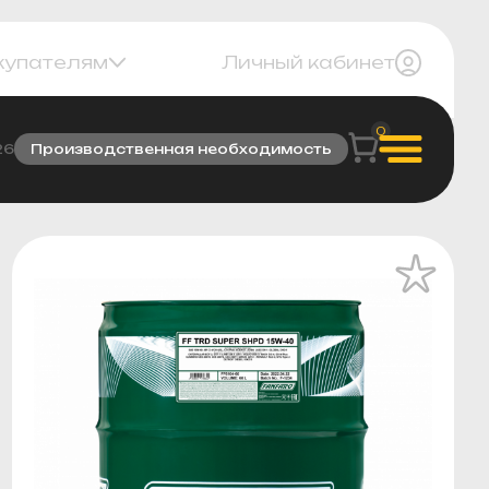
купателям
Личный кабинет
0
26
Производственная необходимость