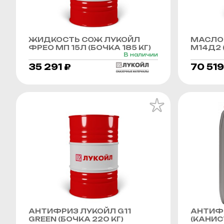
ЖИДКОСТЬ СОЖ ЛУКОЙЛ
МАСЛО
ФРЕО МП 15Л (БОЧКА 185 КГ)
М14Д2 (
В наличии
35 291 ₽
70 519
АНТИФРИЗ ЛУКОЙЛ G11
АНТИФР
GREEN (БОЧКА 220 КГ)
(КАНИСТ