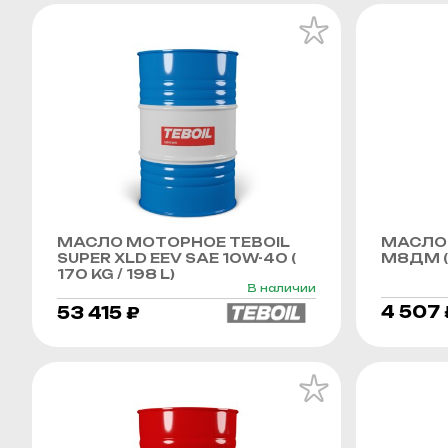
МАСЛО МОТОРНОЕ TEBOIL
МАСЛО
SUPER XLD EEV SAE 10W-40 (
М8ДМ (
170 KG / 198 L)
В наличии
4 507 
53 415 ₽