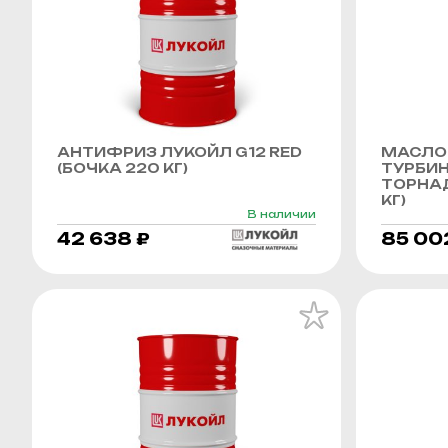
АНТИФРИЗ ЛУКОЙЛ G12 RED
МАСЛО
(БОЧКА 220 КГ)
ТУРБИ
ТОРНАД
КГ)
В наличии
42 638 ₽
85 00