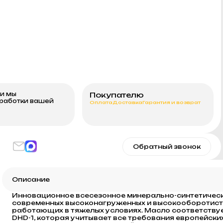
ми мы
Покупателю
бработки вашей
Оплата
Доставка
Гарантия и возврат
Обратный звонок
Описание
Инновационное всесезонное минерально-синтетическо
современных высоконагруженных и высокооборотисты
работающих в тяжелых условиях. Масло соответству
DHD-1, которая учитывает все требования европейски