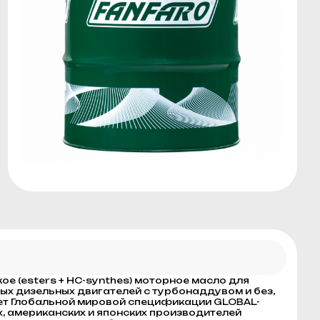
е (esters + HC-synthes) моторное масло для
х дизельных двигателей с турбонаддувом и без,
ет Глобальной мировой спецификации GLOBAL-
х, американских и японских производителей