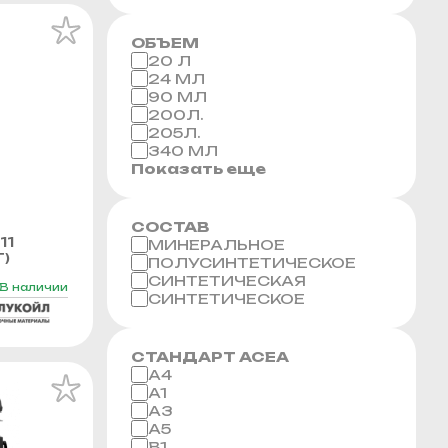
ОБЪЕМ
20 Л
24 МЛ
90 МЛ
200Л.
205Л.
340 МЛ
Показать еще
СОСТАВ
11
МИНЕРАЛЬНОЕ
Г)
ПОЛУСИНТЕТИЧЕСКОЕ
СИНТЕТИЧЕСКАЯ
В наличии
СИНТЕТИЧЕСКОЕ
СТАНДАРТ ACEA
A4
A1
A3
A5
B1