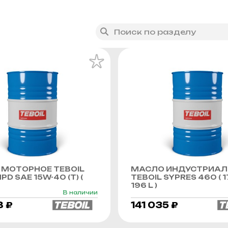
МОТОРНОЕ TEBOIL
МАСЛО ИНДУСТРИАЛ
PD SAE 15W-40 (Т) (
TEBOIL SYPRES 460 ( 1
196 L )
В наличии
8 ₽
141 035 ₽