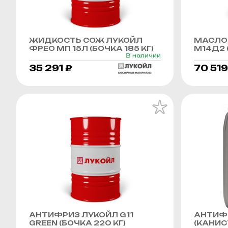
ЖИДКОСТЬ СОЖ ЛУКОЙЛ
МАСЛО
ФРЕО МП 15Л (БОЧКА 185 КГ)
М14Д2 (
В наличии
35 291 ₽
70 519
АНТИФРИЗ ЛУКОЙЛ G11
АНТИФР
GREEN (БОЧКА 220 КГ)
(КАНИСТ