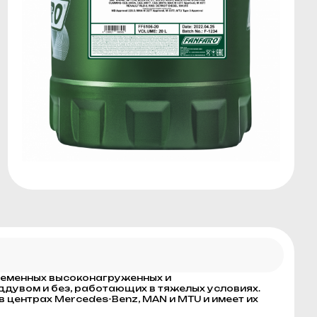
ременных высоконагруженных и
дувом и без, работающих в тяжелых условиях.
центрах Mercedes-Benz, MAN и MTU и имеет их