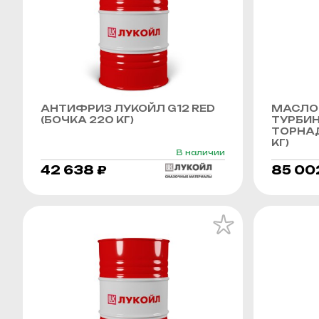
АНТИФРИЗ ЛУКОЙЛ G12 RED
МАСЛО
(БОЧКА 220 КГ)
ТУРБИ
ТОРНАД
КГ)
В наличии
42 638 ₽
85 00