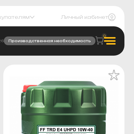
купателям
Личный кабинет
0
26
Производственная необходимость