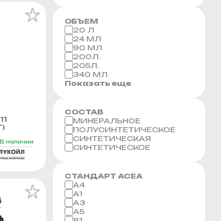
ОБЪЕМ
20 Л
24 МЛ
90 МЛ
200Л.
205Л.
340 МЛ
Показать еще
СОСТАВ
11
МИНЕРАЛЬНОЕ
Г)
ПОЛУСИНТЕТИЧЕСКОЕ
СИНТЕТИЧЕСКАЯ
В наличии
СИНТЕТИЧЕСКОЕ
СТАНДАРТ ACEA
A4
A1
A3
A5
B1