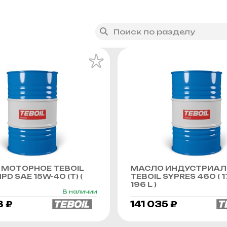
МОТОРНОЕ TEBOIL
МАСЛО ИНДУСТРИАЛ
PD SAE 15W-40 (Т) (
TEBOIL SYPRES 460 ( 1
196 L )
В наличии
8 ₽
141 035 ₽