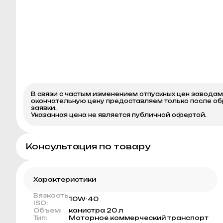
В связи с частым изменением отпускных цен завода
окончательную цену предоставляем только после о
заявки.
Указанная цена не является публичной офертой.
Консультация по товару
Характеристики
Вязкость
10W-40
ISO:
Объем:
канистра 20 л
Тип:
Моторное коммерческий транспорт