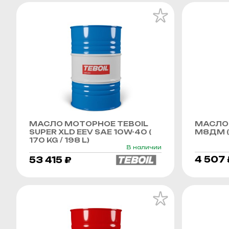
МАСЛО МОТОРНОЕ TEBOIL
МАСЛО
SUPER XLD EEV SAE 10W-40 (
М8ДМ (
170 KG / 198 L)
В наличии
4 507 
53 415 ₽