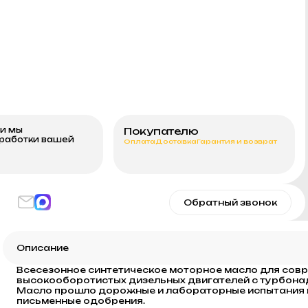
ми мы
Покупателю
бработки вашей
Оплата
Доставка
Гарантия и возврат
Обратный звонок
Описание
Всесезонное синтетическое моторное масло для сов
высокооборотистых дизельных двигателей с турбонад
Масло прошло дорожные и лабораторные испытания в 
письменные одобрения.