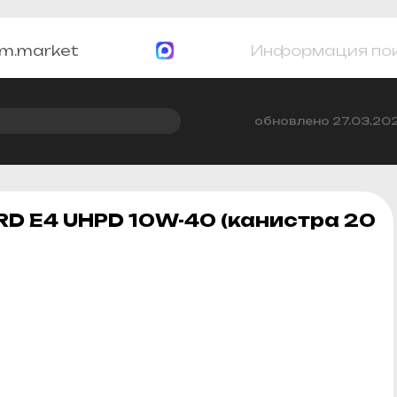
m.market
Информация по
обновлено 27.03.20
D E4 UHPD 10W-40 (канистра 20