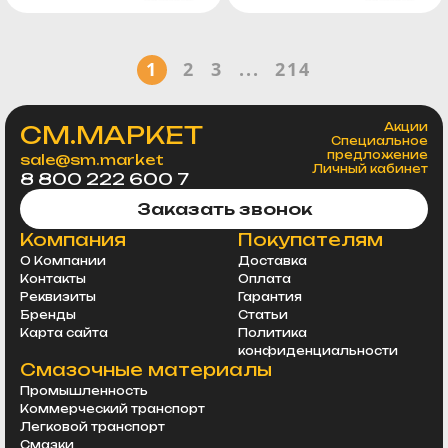
1
2
3
...
214
СМ.МАРКЕТ
Акции
Специальное
предложение
sale@sm.market
Личный кабинет
8 800 222 600 7
Заказать звонок
Компания
Покупателям
О Компании
Доставка
Контакты
Оплата
Реквизиты
Гарантия
Бренды
Статьи
Карта сайта
Политика
конфиденциальности
Смазочные материалы
Промышленность
Коммерческий транспорт
Легковой транспорт
Смазки