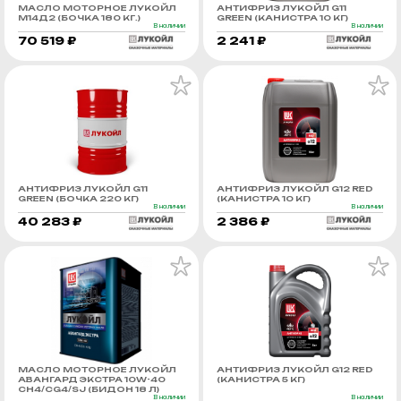
МАСЛО МОТОРНОЕ ЛУКОЙЛ
АНТИФРИЗ ЛУКОЙЛ G11
М14Д2 (БОЧКА 180 КГ.)
GREEN (КАНИСТРА 10 КГ)
В наличии
В наличии
70 519 ₽
2 241 ₽
АНТИФРИЗ ЛУКОЙЛ G11
АНТИФРИЗ ЛУКОЙЛ G12 RED
GREEN (БОЧКА 220 КГ)
(КАНИСТРА 10 КГ)
В наличии
В наличии
40 283 ₽
2 386 ₽
МАСЛО МОТОРНОЕ ЛУКОЙЛ
АНТИФРИЗ ЛУКОЙЛ G12 RED
АВАНГАРД ЭКСТРА 10W-40
(КАНИСТРА 5 КГ)
CH4/CG4/SJ (БИДОН 18 Л)
В наличии
В наличии