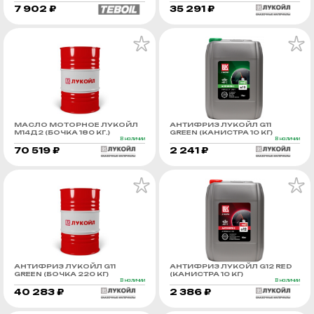
7 902 ₽
35 291 ₽
МАСЛО МОТОРНОЕ ЛУКОЙЛ
АНТИФРИЗ ЛУКОЙЛ G11
М14Д2 (БОЧКА 180 КГ.)
GREEN (КАНИСТРА 10 КГ)
В наличии
В наличии
70 519 ₽
2 241 ₽
АНТИФРИЗ ЛУКОЙЛ G11
АНТИФРИЗ ЛУКОЙЛ G12 RED
GREEN (БОЧКА 220 КГ)
(КАНИСТРА 10 КГ)
В наличии
В наличии
40 283 ₽
2 386 ₽