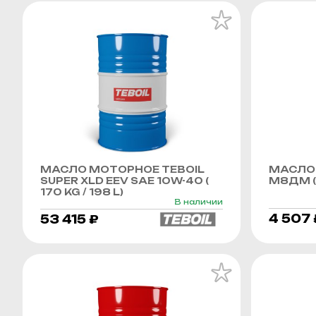
МАСЛО МОТОРНОЕ TEBOIL
МАСЛО
SUPER XLD EEV SAE 10W-40 (
М8ДМ (
170 KG / 198 L)
В наличии
4 507 
53 415 ₽