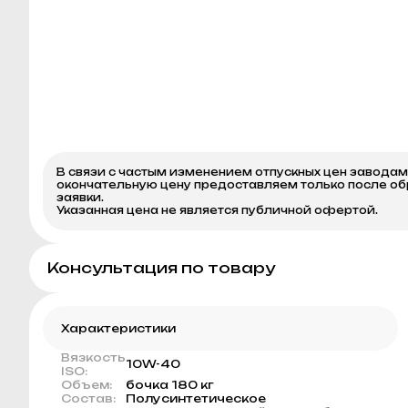
В связи с частым изменением отпускных цен завода
окончательную цену предоставляем только после о
заявки.
Указанная цена не является публичной офертой.
Консультация по товару
Характеристики
Вязкость
10W-40
ISO:
Объем:
бочка 180 кг
Состав:
Полусинтетическое