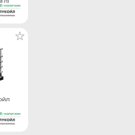
8 Л)
В наличии
ОЙЛ
В наличии