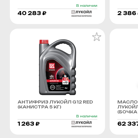
В наличии
40 283 ₽
2 386
АНТИФРИЗ ЛУКОЙЛ G12 RED
МАСЛО
(КАНИСТРА 5 КГ)
ЛУКОЙЛ
(БОЧКА 
В наличии
1 263 ₽
62 33