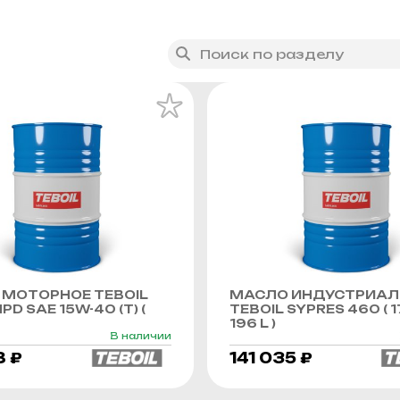
МОТОРНОЕ TEBOIL
МАСЛО ИНДУСТРИАЛ
PD SAE 15W-40 (Т) (
TEBOIL SYPRES 460 ( 1
196 L )
В наличии
8 ₽
141 035 ₽