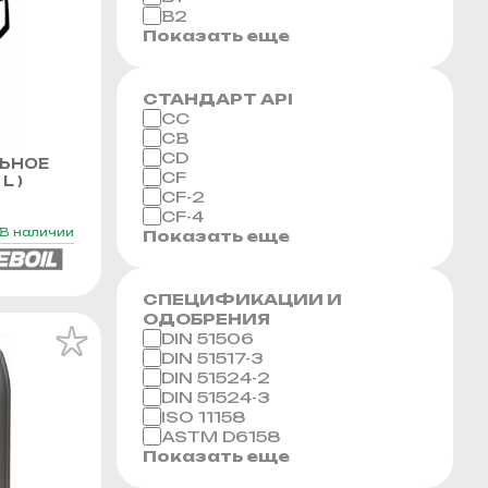
B2
Показать еще
СТАНДАРТ API
CC
CB
CD
ЬНОЕ
CF
L )
CF-2
CF-4
В наличии
Показать еще
СПЕЦИФИКАЦИИ И
ОДОБРЕНИЯ
DIN 51506
DIN 51517-3
DIN 51524-2
DIN 51524-3
ISO 11158
ASTM D6158
Показать еще