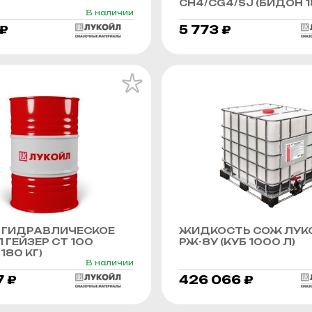
CH4/CG4/SJ (БИДОН 1
В наличии
 ₽
5 773 ₽
 ГИДРАВЛИЧЕСКОЕ
ЖИДКОСТЬ СОЖ ЛУК
 ГЕЙЗЕР СТ 100
РЖ-8У (КУБ 1000 Л)
180 КГ)
В наличии
7 ₽
426 066 ₽