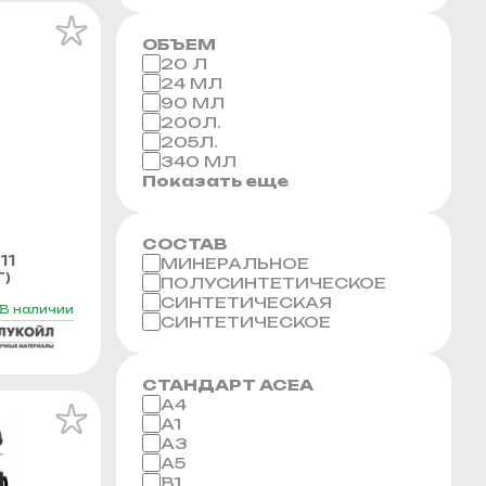
ОБЪЕМ
20 Л
24 МЛ
90 МЛ
200Л.
205Л.
340 МЛ
Показать еще
СОСТАВ
11
МИНЕРАЛЬНОЕ
Г)
ПОЛУСИНТЕТИЧЕСКОЕ
СИНТЕТИЧЕСКАЯ
В наличии
СИНТЕТИЧЕСКОЕ
СТАНДАРТ ACEA
A4
A1
A3
A5
B1