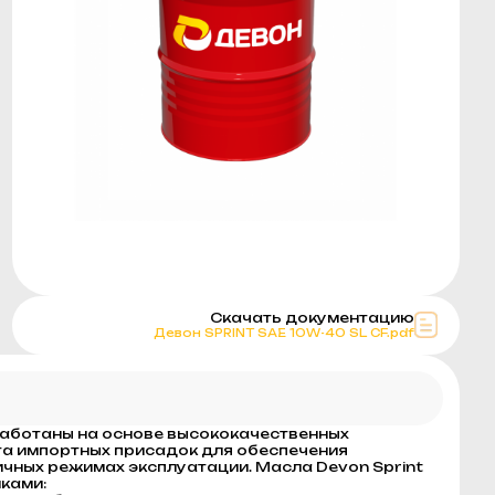
Скачать документацию
Девон SPRINT SAE 10W-40 SL CF.pdf
работаны на основе высококачественных
та импортных присадок для обеспечения
ичных режимах эксплуатации. Масла Devon Sprint
ками: