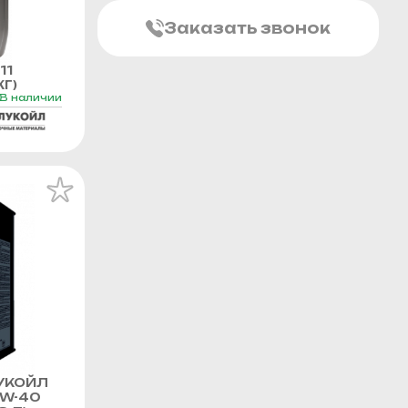
Заказать звонок
11
Г)
В наличии
УКОЙЛ
0W-40