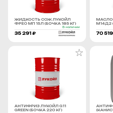
ЖИДКОСТЬ СОЖ ЛУКОЙЛ
МАСЛО
ФРЕО МП 15Л (БОЧКА 185 КГ)
М14Д2 (
В наличии
35 291 ₽
70 519
АНТИФРИЗ ЛУКОЙЛ G11
АНТИФР
GREEN (БОЧКА 220 КГ)
(КАНИСТ