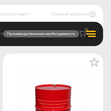
купателям
Личный кабинет
0
26
Производственная необходимость