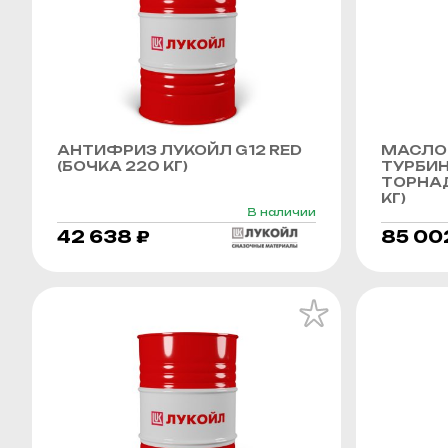
АНТИФРИЗ ЛУКОЙЛ G12 RED
МАСЛО
(БОЧКА 220 КГ)
ТУРБИ
ТОРНАД
КГ)
В наличии
42 638 ₽
85 00