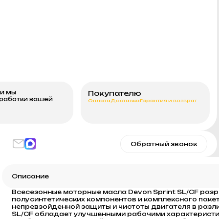
ми мы
Покупателю
бработки вашей
Оплата
Доставка
Гарантия и возврат
Обратный звонок
Описание
Всесезонные моторные масла Devon Sprint SL/CF раз
полусинтетических компонентов и комплексного паке
непревзойденной защиты и чистоты двигателя в разл
SL/CF обладает улучшенными рабочими характеристи