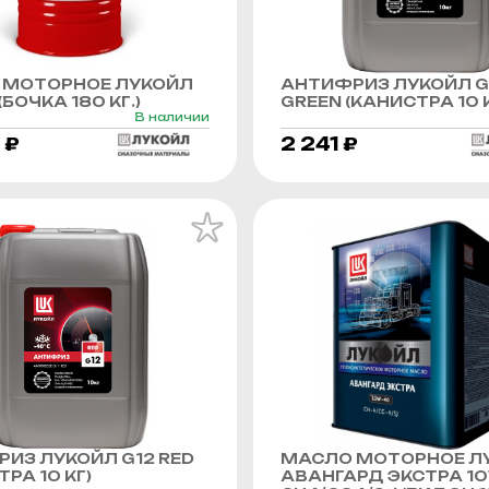
 МОТОРНОЕ ЛУКОЙЛ
АНТИФРИЗ ЛУКОЙЛ G
БОЧКА 180 КГ.)
GREEN (КАНИСТРА 10 К
В наличии
 ₽
2 241 ₽
ИЗ ЛУКОЙЛ G12 RED
МАСЛО МОТОРНОЕ Л
РА 10 КГ)
АВАНГАРД ЭКСТРА 1