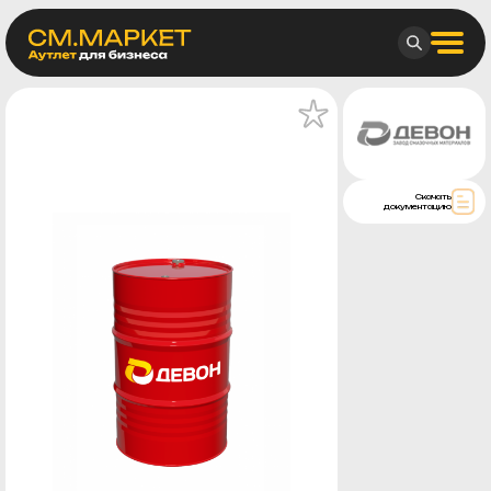
Скачать
документацию