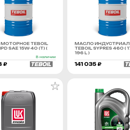
МОТОРНОЕ TEBOIL
МАСЛО ИНДУСТРИАЛ
PD SAE 15W-40 (Т) (
TEBOIL SYPRES 460 ( 1
196 L )
В наличии
8 ₽
141 035 ₽