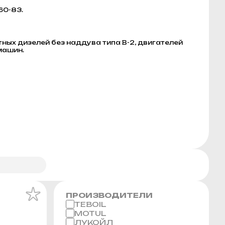
60-83.
ых дизелей без наддува типа B-2, двигателей
машин.
ПРОИЗВОДИТЕЛИ
TEBOIL
MOTUL
ЛУКОЙЛ