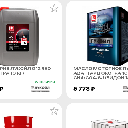
ИЗ ЛУКОЙЛ G12 RED
МАСЛО МОТОРНОЕ Л
РА 10 КГ)
АВАНГАРД ЭКСТРА 1
CH4/CG4/SJ (БИДОН 1
В наличии
 ₽
5 773 ₽