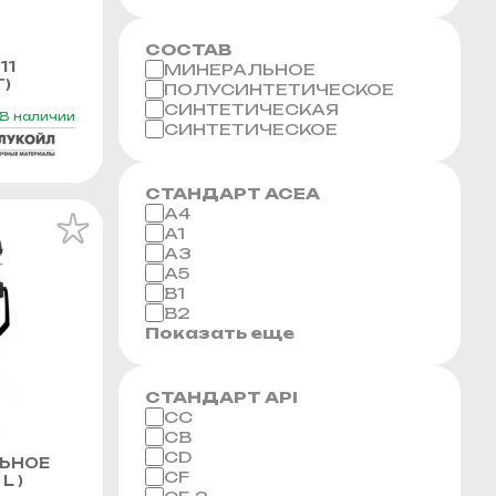
СОСТАВ
11
МИНЕРАЛЬНОЕ
Г)
ПОЛУСИНТЕТИЧЕСКОЕ
СИНТЕТИЧЕСКАЯ
В наличии
СИНТЕТИЧЕСКОЕ
СТАНДАРТ ACEA
A4
A1
A3
A5
B1
B2
Показать еще
СТАНДАРТ API
CC
CB
CD
ЬНОЕ
CF
L )