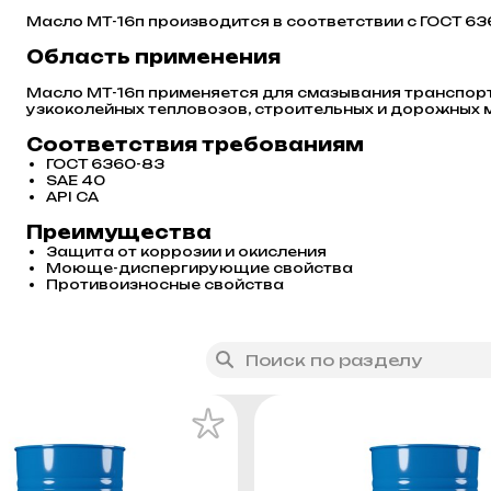
Масло МТ-16п производится в соответствии с ГОСТ 63
Область применения
Масло МТ-16п применяется для смазывания транспортн
узкоколейных тепловозов, строительных и дорожных 
Соответствия требованиям
ГОСТ 6360-83
SAE 40
API CA
Преимущества
Защита от коррозии и окисления
Моюще-диспергирующие свойства
Противоизносные свойства