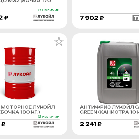
О М32 (БОЧКА 170
В наличии
2 ₽
7 902 ₽
 МОТОРНОЕ ЛУКОЙЛ
АНТИФРИЗ ЛУКОЙЛ G
БОЧКА 180 КГ.)
GREEN (КАНИСТРА 10 К
В наличии
 ₽
2 241 ₽