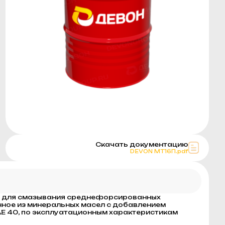
Скачать документацию
DEVON МТ16П.pdf
ое для смазывания среднефорсированных
нное из минеральных масел с добавлением
AE 40, по эксплуатационным характеристикам