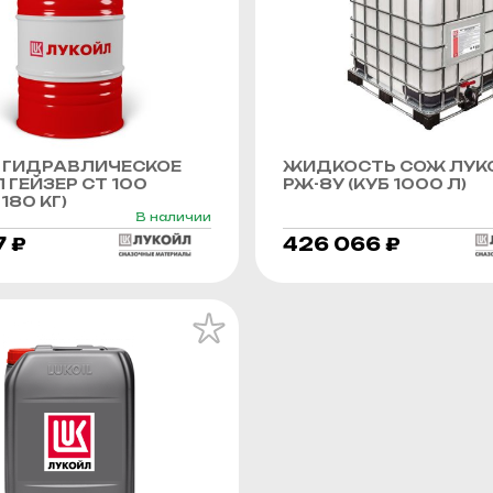
 ГИДРАВЛИЧЕСКОЕ
ЖИДКОСТЬ СОЖ ЛУК
 ГЕЙЗЕР СТ 100
РЖ-8У (КУБ 1000 Л)
180 КГ)
В наличии
7 ₽
426 066 ₽