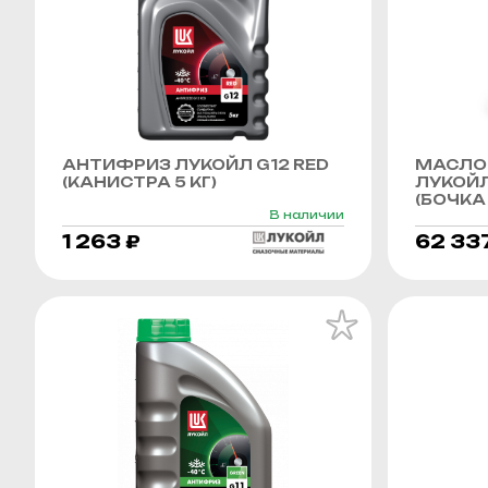
АНТИФРИЗ ЛУКОЙЛ G12 RED
МАСЛО
(КАНИСТРА 5 КГ)
ЛУКОЙЛ
(БОЧКА 
В наличии
1 263 ₽
62 33