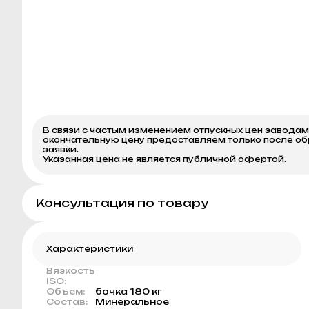
В связи с частым изменением отпускных цен завода
окончательную цену предоставляем только после о
заявки.
Указанная цена не является публичной офертой.
Консультация по товару
Характеристики
Вязкость
ISO:
Объем:
бочка 180 кг
Состав:
Минеральное