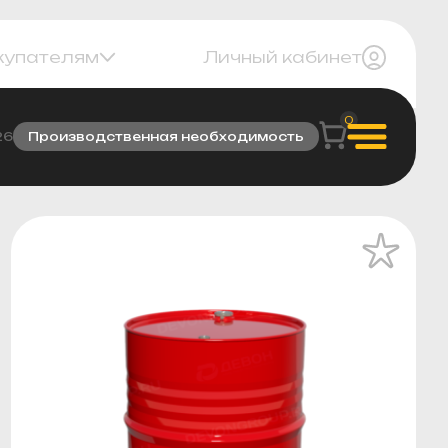
купателям
Личный кабинет
0
26
Производственная необходимость