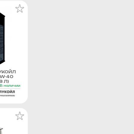
УКОЙЛ
0W-40
8 Л)
В наличии