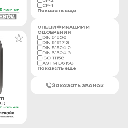
CF-2
CF-4
В наличии
Показать еще
СПЕЦИФИКАЦИИ И
ОДОБРЕНИЯ
DIN 51506
DIN 51517-3
DIN 51524-2
DIN 51524-3
ISO 11158
ASTM D6158
Показать еще
Заказать звонок
11
Г)
В наличии