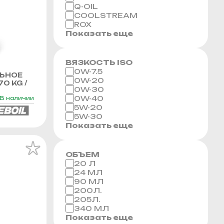
Q-OIL
COOLSTREAM
ROX
Показать еще
ВЯЗКОСТЬ ISO
0W-7.5
ЬНОЕ
0W-20
70 KG /
0W-30
0W-40
В наличии
5W-20
5W-30
Показать еще
ОБЪЕМ
20 Л
24 МЛ
90 МЛ
200Л.
205Л.
340 МЛ
Показать еще