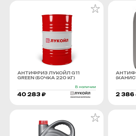
АНТИФРИЗ ЛУКОЙЛ G11
АНТИФР
GREEN (БОЧКА 220 КГ)
(КАНИСТ
В наличии
40 283 ₽
2 386