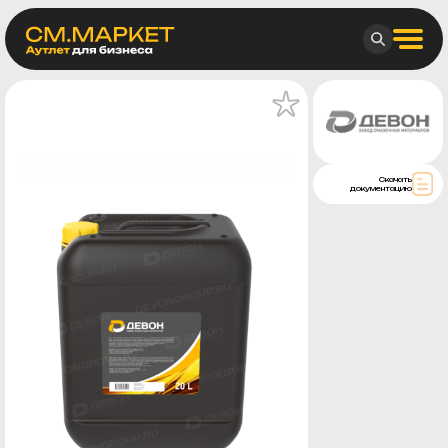
Скачать
документацию