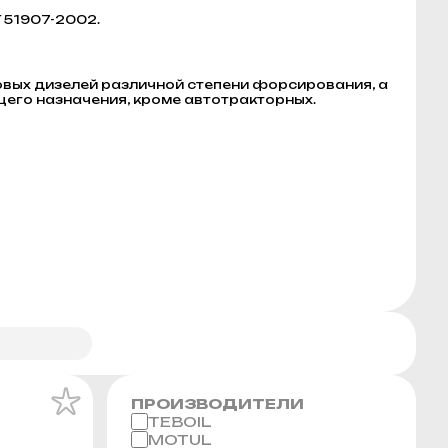
 51907-2002.
ых дизелей различной степени форсирования, а
щего назначения, кроме автотракторных.
ПРОИЗВОДИТЕЛИ
TEBOIL
MOTUL