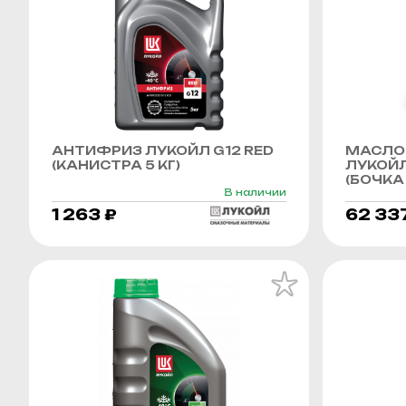
АНТИФРИЗ ЛУКОЙЛ G12 RED
МАСЛО
(КАНИСТРА 5 КГ)
ЛУКОЙЛ
(БОЧКА 
В наличии
1 263 ₽
62 33