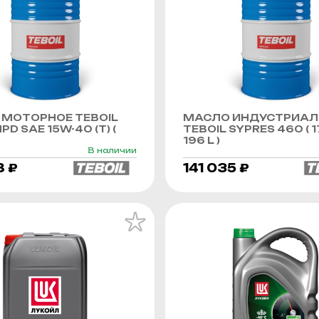
МОТОРНОЕ TEBOIL
МАСЛО ИНДУСТРИАЛ
PD SAE 15W-40 (Т) (
TEBOIL SYPRES 460 ( 1
196 L )
В наличии
8 ₽
141 035 ₽