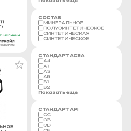
Показать еще
СОСТАВ
11
МИНЕРАЛЬНОЕ
Г)
ПОЛУСИНТЕТИЧЕСКОЕ
СИНТЕТИЧЕСКАЯ
В наличии
СИНТЕТИЧЕСКОЕ
СТАНДАРТ ACEA
A4
A1
A3
A5
B1
B2
Показать еще
СТАНДАРТ API
CC
CB
CD
ЬНОЕ
CF