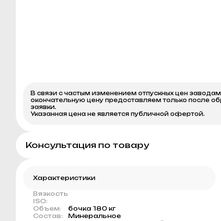
В связи с частым изменением отпускных цен завода
окончательную цену предоставляем только после о
заявки.
Указанная цена не является публичной офертой.
Консультация по товару
Характеристики
Вязкость
ISO:
Объем:
бочка 180 кг
Состав:
Минеральное