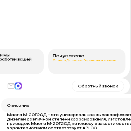
ми мы
Покупателю
бработки вашей
Оплата
Доставка
Гарантия и возврат
Обратный звонок
Описание
Масло М-20Г2СД – это универсальное высокоэффект
дизелей различной степени форсирования, изготовле
присадок. Масло М-20Г2СД по классу вязкости соотв
характеристикам соответствует API CC.