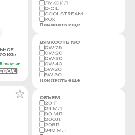
ЛУКОЙЛ
Q-OIL
COOLSTREAM
ROX
Показать еще
ВЯЗКОСТЬ ISO
0W-7.5
ЬНОЕ
0W-20
70 KG /
0W-30
0W-40
В наличии
5W-20
5W-30
Показать еще
ОБЪЕМ
20 Л
24 МЛ
90 МЛ
200Л.
205Л.
340 МЛ