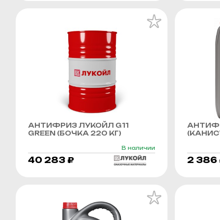
АНТИФРИЗ ЛУКОЙЛ G11
АНТИФР
GREEN (БОЧКА 220 КГ)
(КАНИСТ
В наличии
40 283 ₽
2 386