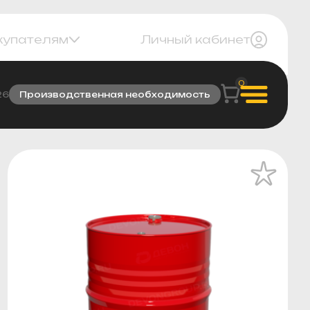
купателям
Личный кабинет
0
26
Производственная необходимость