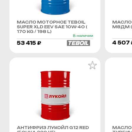
МАСЛО МОТОРНОЕ TEBOIL
МАСЛО
SUPER XLD EEV SAE 10W-40 (
М8ДМ (
170 KG / 198 L)
В наличии
4 507 
53 415 ₽
АНТИФРИЗ ЛУКОЙЛ G12 RED
МАСЛО