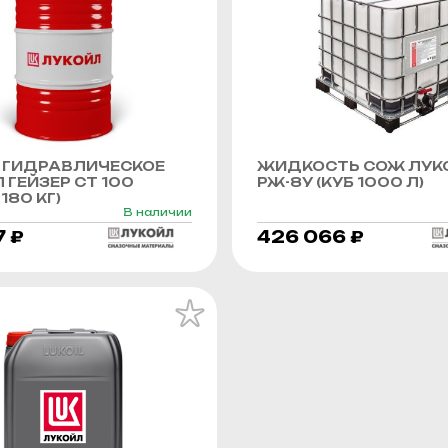
 ГИДРАВЛИЧЕСКОЕ
ЖИДКОСТЬ СОЖ ЛУК
 ГЕЙЗЕР СТ 100
РЖ-8У (КУБ 1000 Л)
180 КГ)
В наличии
7 ₽
426 066 ₽