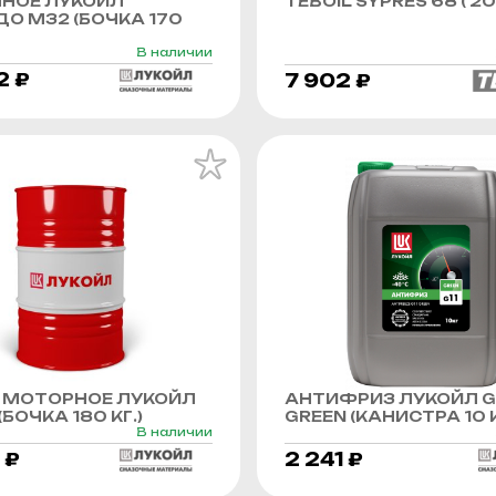
ННОЕ ЛУКОЙЛ
TEBOIL SYPRES 68 ( 20 
О М32 (БОЧКА 170
В наличии
2 ₽
7 902 ₽
 МОТОРНОЕ ЛУКОЙЛ
АНТИФРИЗ ЛУКОЙЛ G
БОЧКА 180 КГ.)
GREEN (КАНИСТРА 10 К
В наличии
 ₽
2 241 ₽