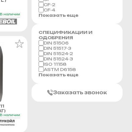
L )
CF-2
CF-4
В наличии
Показать еще
СПЕЦИФИКАЦИИ И
ОДОБРЕНИЯ
DIN 51506
DIN 51517-3
DIN 51524-2
DIN 51524-3
ISO 11158
ASTM D6158
Показать еще
Заказать звонок
11
Г)
В наличии