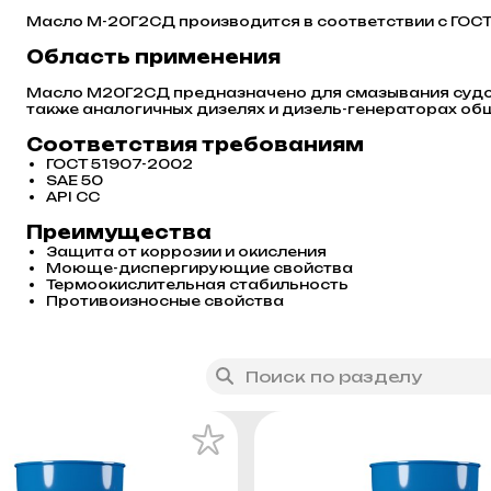
Масло М-20Г2СД производится в соответствии с ГОСТ
Область применения
Масло М20Г2СД предназначено для смазывания судов
также аналогичных дизелях и дизель-генераторах об
Соответствия требованиям
ГОСТ 51907-2002
SAE 50
API CC
Преимущества
Защита от коррозии и окисления
Моюще-диспергирующие свойства
Термоокислительная стабильность
Противоизносные свойства