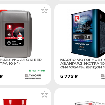
ИЗ ЛУКОЙЛ G12 RED
МАСЛО МОТОРНОЕ Л
РА 10 КГ)
АВАНГАРД ЭКСТРА 1
CH4/CG4/SJ (БИДОН 1
В наличии
 ₽
5 773 ₽