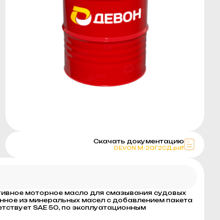
Скачать документацию
DEVON М-20Г2СД.pdf
ивное моторное масло для смазывания судовых
нное из минеральных масел с добавлением пакета
етствует SAE 50, по эксплуатационным