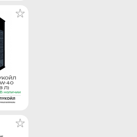
УКОЙЛ
0W-40
8 Л)
В наличии