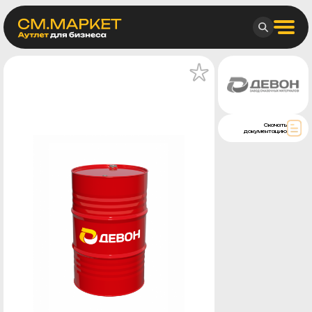
Скачать
документацию