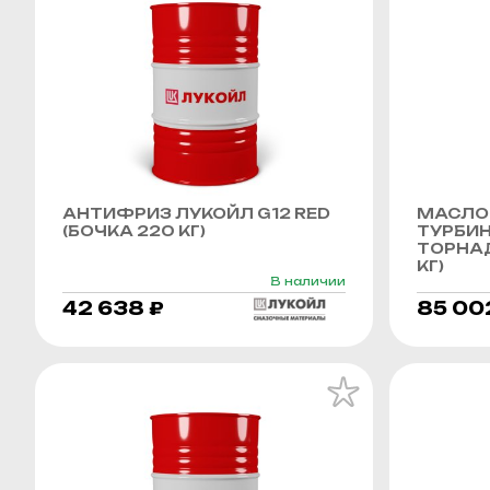
АНТИФРИЗ ЛУКОЙЛ G12 RED
МАСЛО
(БОЧКА 220 КГ)
ТУРБИ
ТОРНАД
КГ)
В наличии
42 638 ₽
85 00