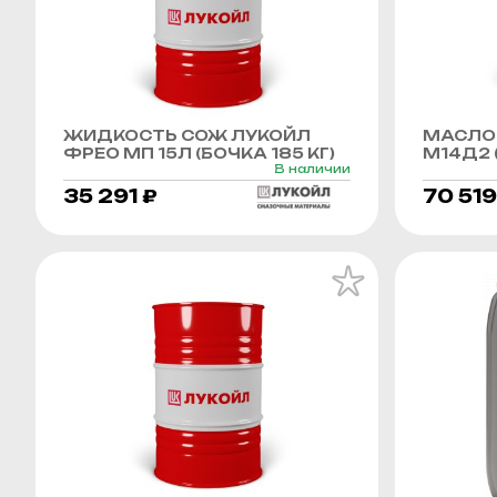
ЖИДКОСТЬ СОЖ ЛУКОЙЛ
МАСЛО
ФРЕО МП 15Л (БОЧКА 185 КГ)
М14Д2 (
В наличии
35 291 ₽
70 519