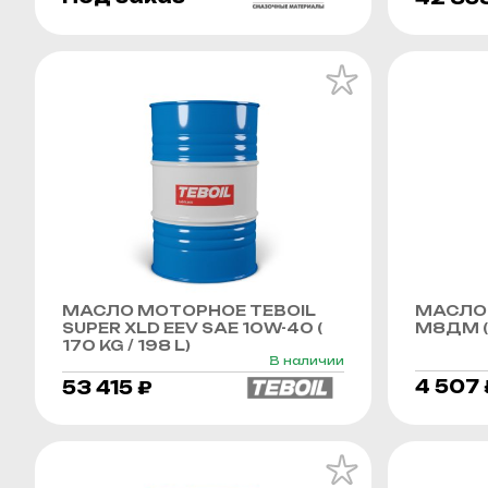
МАСЛО МОТОРНОЕ TEBOIL
МАСЛО
SUPER XLD EEV SAE 10W-40 (
М8ДМ (
170 KG / 198 L)
В наличии
4 507 
53 415 ₽