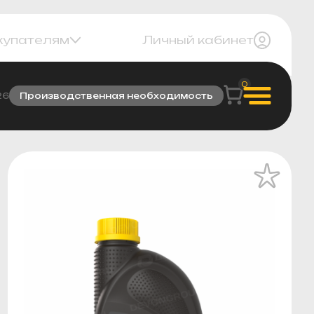
купателям
Личный кабинет
0
26
Производственная необходимость