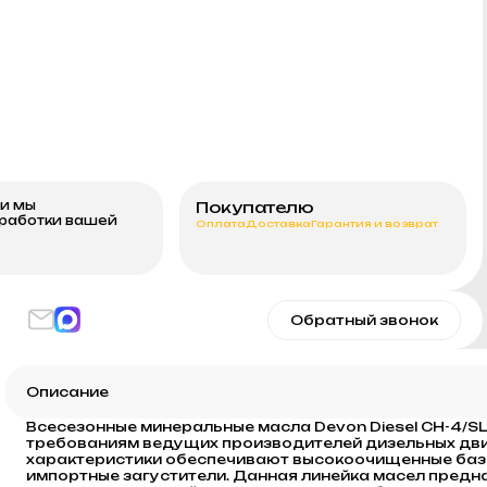
ми мы
Покупателю
бработки вашей
Оплата
Доставка
Гарантия и возврат
Обратный звонок
Описание
Всесезонные минеральные масла Devon Diesel CH-4/S
требованиям ведущих производителей дизельных дв
характеристики обеспечивают высокоочищенные базо
импортные загустители. Данная линейка масел предн