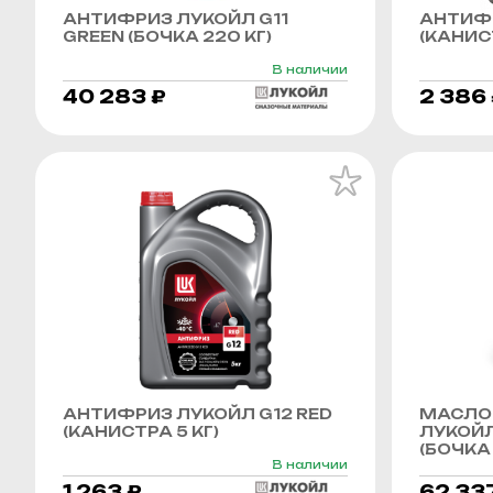
АНТИФРИЗ ЛУКОЙЛ G11
АНТИФР
GREEN (БОЧКА 220 КГ)
(КАНИСТ
В наличии
40 283 ₽
2 386
АНТИФРИЗ ЛУКОЙЛ G12 RED
МАСЛО
(КАНИСТРА 5 КГ)
ЛУКОЙЛ
(БОЧКА 
В наличии
1 263 ₽
62 33