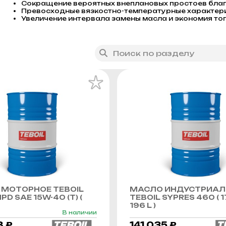
Сокращение вероятных внеплановых простоев бла
Превосходные вязкостно-температурные характери
Увеличение интервала замены масла и экономия то
МОТОРНОЕ TEBOIL
МАСЛО ИНДУСТРИАЛ
PD SAE 15W-40 (Т) (
TEBOIL SYPRES 460 ( 1
196 L )
В наличии
8 ₽
141 035 ₽