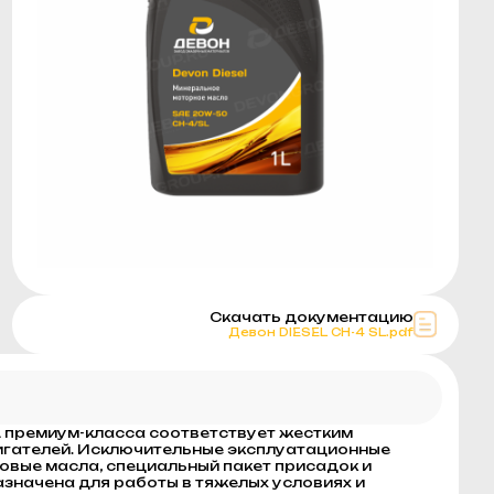
Скачать документацию
Девон DIЕSEL CH-4 SL.pdf
L премиум-класса соответствует жестким
игателей. Исключительные эксплуатационные
вые масла, специальный пакет присадок и
азначена для работы в тяжелых условиях и