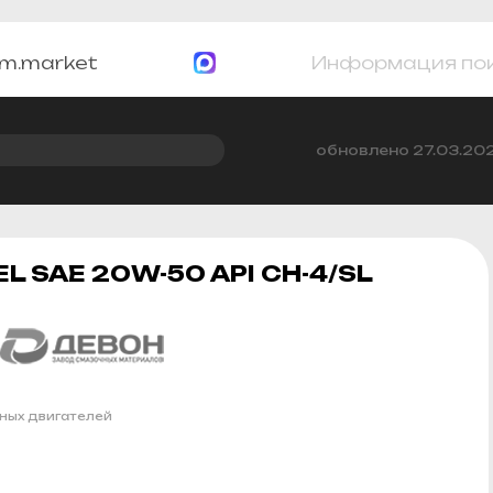
m.market
Информация по
обновлено 27.03.20
L SAE 20W-50 API CH-4/SL
ных двигателей