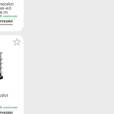
УКОЙЛ
0W-40
8 Л)
В наличии
ОЙЛ
В наличии