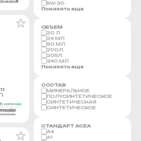
5W-30
Показать еще
ОБЪЕМ
20 Л
24 МЛ
90 МЛ
200Л.
205Л.
340 МЛ
Показать еще
СОСТАВ
11
МИНЕРАЛЬНОЕ
Г)
ПОЛУСИНТЕТИЧЕСКОЕ
СИНТЕТИЧЕСКАЯ
В наличии
СИНТЕТИЧЕСКОЕ
СТАНДАРТ ACEA
A4
A1