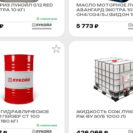
ИЗ ЛУКОЙЛ G12 RED
МАСЛО МОТОРНОЕ Л
РА 10 КГ)
АВАНГАРД ЭКСТРА 1
CH4/CG4/SJ (БИДОН 1
В наличии
 ₽
5 773 ₽
 ГИДРАВЛИЧЕСКОЕ
ЖИДКОСТЬ СОЖ ЛУК
 ГЕЙЗЕР СТ 100
РЖ-8У (КУБ 1000 Л)
180 КГ)
В наличии
7 ₽
426 066 ₽