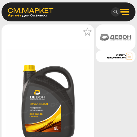
Скачать
документацию