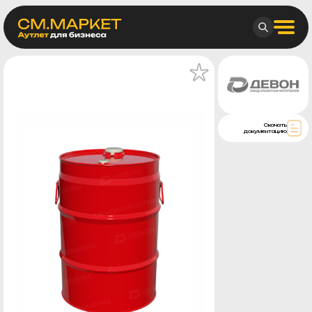
Скачать
документацию