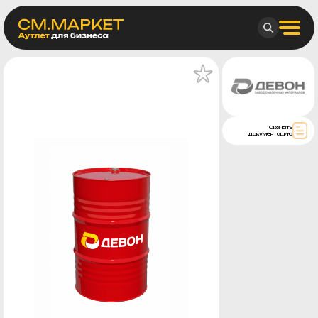
Скачать
документацию