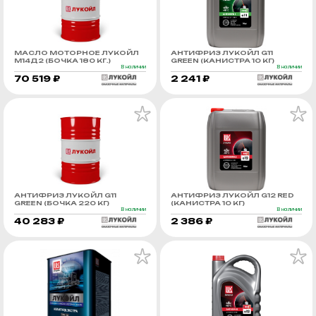
МАСЛО МОТОРНОЕ ЛУКОЙЛ
АНТИФРИЗ ЛУКОЙЛ G11
М14Д2 (БОЧКА 180 КГ.)
GREEN (КАНИСТРА 10 КГ)
В наличии
В наличии
70 519 ₽
2 241 ₽
АНТИФРИЗ ЛУКОЙЛ G11
АНТИФРИЗ ЛУКОЙЛ G12 RED
GREEN (БОЧКА 220 КГ)
(КАНИСТРА 10 КГ)
В наличии
В наличии
40 283 ₽
2 386 ₽