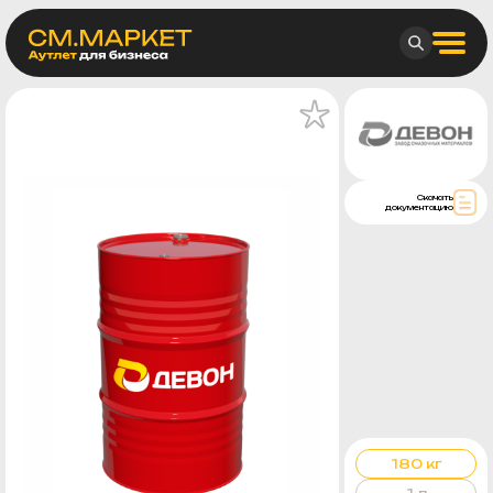
Скачать
документацию
180 кг