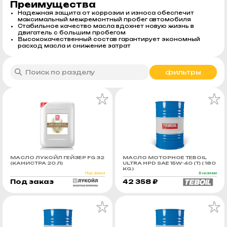
Преимущества
Надежная защита от коррозии и износа обеспечит
максимальный межремонтный пробег автомобиля
Стабильное качество масла вдохнет новую жизнь в
двигатель с большим пробегом
Высококачественный состав гарантирует экономный
расход масла и снижение затрат
фильтры
МАСЛО ЛУКОЙЛ ГЕЙЗЕР FG 32
МАСЛО МОТОРНОЕ TEBOIL
(КАНИСТРА 20 Л)
ULTRA HPD SAE 15W-40 (Т) ( 180
KG )
Под заказ
В наличии
Под заказ
42 358 ₽