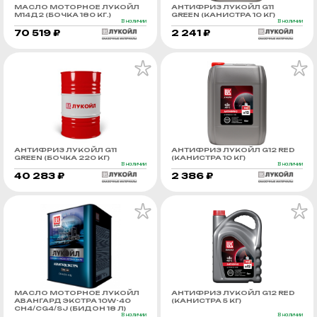
МАСЛО МОТОРНОЕ ЛУКОЙЛ
АНТИФРИЗ ЛУКОЙЛ G11
М14Д2 (БОЧКА 180 КГ.)
GREEN (КАНИСТРА 10 КГ)
В наличии
В наличии
70 519 ₽
2 241 ₽
АНТИФРИЗ ЛУКОЙЛ G11
АНТИФРИЗ ЛУКОЙЛ G12 RED
GREEN (БОЧКА 220 КГ)
(КАНИСТРА 10 КГ)
В наличии
В наличии
40 283 ₽
2 386 ₽
МАСЛО МОТОРНОЕ ЛУКОЙЛ
АНТИФРИЗ ЛУКОЙЛ G12 RED
АВАНГАРД ЭКСТРА 10W-40
(КАНИСТРА 5 КГ)
CH4/CG4/SJ (БИДОН 18 Л)
В наличии
В наличии