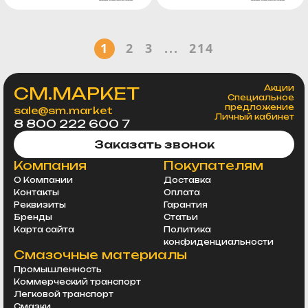
1
2
3
...
214
СМ.МАРКЕТ
Акции
Специальное
предложение
sale@sm.market
Личный кабинет
8 800 222 600 7
Заказать звонок
Компания
Покупателям
О Компании
Доставка
Контакты
Оплата
Реквизиты
Гарантия
Бренды
Статьи
Карта сайта
Политика
конфиденциальности
Смазочные материалы
Промышленность
Коммерческий транспорт
Легковой транспорт
Смазки