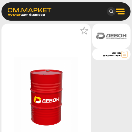
Скачать
документацию