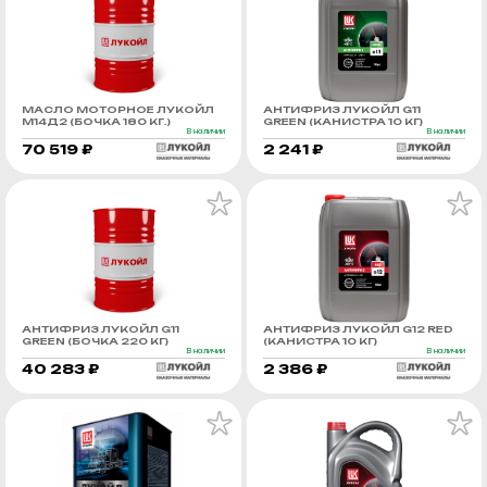
МАСЛО МОТОРНОЕ ЛУКОЙЛ
АНТИФРИЗ ЛУКОЙЛ G11
М14Д2 (БОЧКА 180 КГ.)
GREEN (КАНИСТРА 10 КГ)
В наличии
В наличии
70 519 ₽
2 241 ₽
АНТИФРИЗ ЛУКОЙЛ G11
АНТИФРИЗ ЛУКОЙЛ G12 RED
GREEN (БОЧКА 220 КГ)
(КАНИСТРА 10 КГ)
В наличии
В наличии
40 283 ₽
2 386 ₽