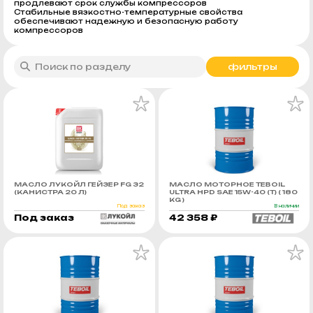
продлевают срок службы компрессоров
Стабильные вязкостно-температурные свойства
обеспечивают надежную и безопасную работу
компрессоров
фильтры
МАСЛО ЛУКОЙЛ ГЕЙЗЕР FG 32
МАСЛО МОТОРНОЕ TEBOIL
(КАНИСТРА 20 Л)
ULTRA HPD SAE 15W-40 (Т) ( 180
KG )
Под заказ
В наличии
Под заказ
42 358 ₽