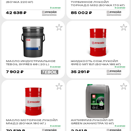
(БОЧКА 220 КГ)
ТУРБИННОЕ ЛУКОЙЛ
ТОРНАДО М32 (БОЧКА 170 КГ)
В наличии
В наличии
42 638 ₽
85 002 ₽
МАСЛО ИНДУСТРИАЛЬНОЕ
ЖИДКОСТЬ СОЖ ЛУКОЙЛ
TEBOIL SYPRES 68 ( 20 L )
ФРЕО МП 15Л (БОЧКА 185 КГ)
В наличии
В наличии
7 902 ₽
35 291 ₽
МАСЛО МОТОРНОЕ ЛУКОЙЛ
АНТИФРИЗ ЛУКОЙЛ G11
М14Д2 (БОЧКА 180 КГ.)
GREEN (КАНИСТРА 10 КГ)
В наличии
В наличии
70 519 ₽
2 241 ₽