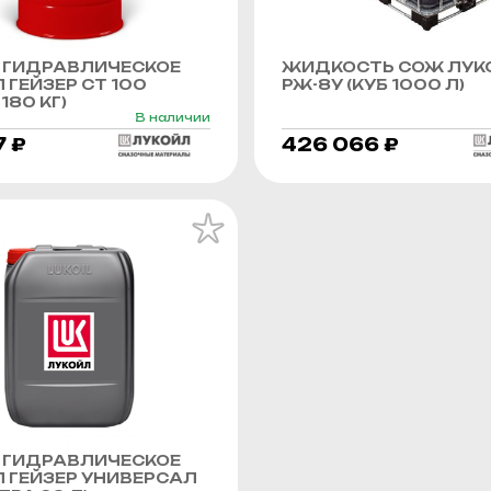
 ГИДРАВЛИЧЕСКОЕ
ЖИДКОСТЬ СОЖ ЛУК
 ГЕЙЗЕР СТ 100
РЖ-8У (КУБ 1000 Л)
180 КГ)
В наличии
7 ₽
426 066 ₽
 ГИДРАВЛИЧЕСКОЕ
 ГЕЙЗЕР УНИВЕРСАЛ