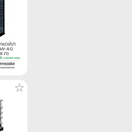
УКОЙЛ
0W-40
8 Л)
В наличии