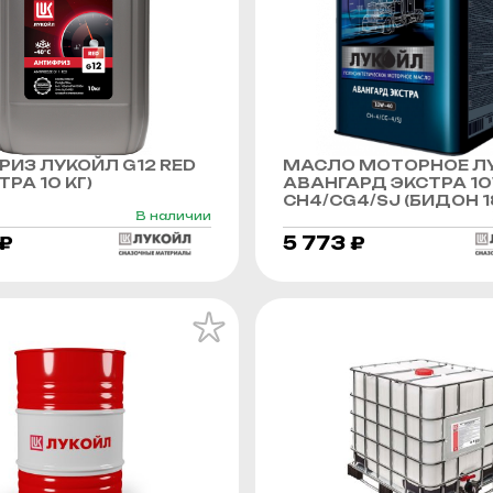
ИЗ ЛУКОЙЛ G12 RED
МАСЛО МОТОРНОЕ Л
РА 10 КГ)
АВАНГАРД ЭКСТРА 1
CH4/CG4/SJ (БИДОН 1
В наличии
 ₽
5 773 ₽