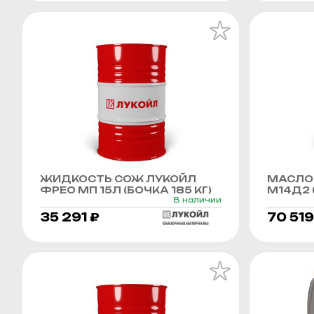
ЖИДКОСТЬ СОЖ ЛУКОЙЛ
МАСЛО
ФРЕО МП 15Л (БОЧКА 185 КГ)
М14Д2 (
В наличии
35 291 ₽
70 519