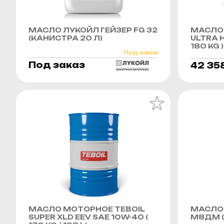
МАСЛО ЛУКОЙЛ ГЕЙЗЕР FG 32
МАСЛО 
(КАНИСТРА 20 Л)
ULTRA H
180 KG )
Под заказ
Под заказ
42 35
МАСЛО МОТОРНОЕ TEBOIL
МАСЛО
SUPER XLD EEV SAE 10W-40 (
М8ДМ (