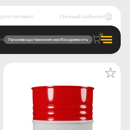
купателям
Личный кабинет
0
26
Производственная необходимость