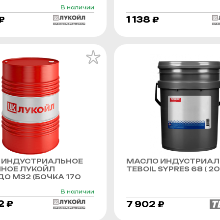
В наличии
₽
1 138 ₽
 ИНДУСТРИАЛЬНОЕ
МАСЛО ИНДУСТРИАЛ
ННОЕ ЛУКОЙЛ
TEBOIL SYPRES 68 ( 20 
О М32 (БОЧКА 170
В наличии
2 ₽
7 902 ₽