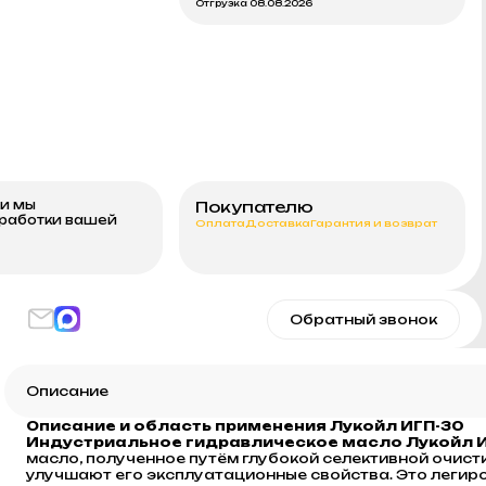
Отгрузка 08.08.2026
ми мы
Покупателю
бработки вашей
Оплата
Доставка
Гарантия и возврат
Обратный звонок
Описание
Описание и область применения Лукойл ИГП-30
Индустриальное гидравлическое масло Лукойл 
масло, полученное путём глубокой селективной очист
улучшают его эксплуатационные свойства. Это леги