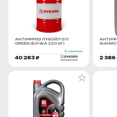
АНТИФРИЗ ЛУКОЙЛ G11
АНТИФР
GREEN (БОЧКА 220 КГ)
(КАНИСТ
В наличии
40 283 ₽
2 386