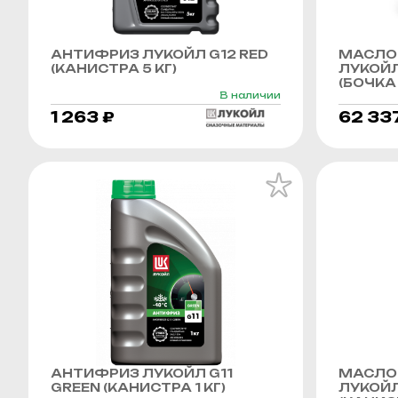
АНТИФРИЗ ЛУКОЙЛ G12 RED
МАСЛО
(КАНИСТРА 5 КГ)
ЛУКОЙЛ
(БОЧКА 
В наличии
1 263 ₽
62 33
АНТИФРИЗ ЛУКОЙЛ G11
МАСЛО
GREEN (КАНИСТРА 1 КГ)
ЛУКОЙЛ