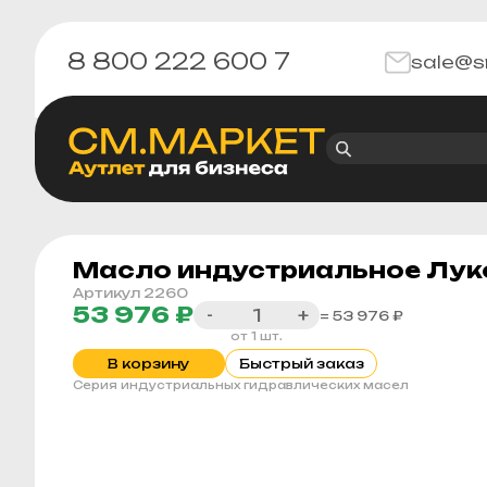
8 800 222 600 7
sale@s
Масло индустриальное Лукой
Артикул 2260
53 976 ₽
-
+
= 53 976 ₽
от 1 шт.
В корзину
Быстрый заказ
Серия индустриальных гидравлических масел