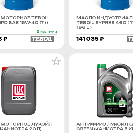
МОТОРНОЕ TEBOIL
МАСЛО ИНДУСТРИАЛ
PD SAE 15W-40 (Т) (
TEBOIL SYPRES 460 ( 1
196 L )
В наличии
8 ₽
141 035 ₽
 МОТОРНОЕ ЛУКОЙЛ
АНТИФРИЗ ЛУКОЙЛ G
КАНИСТРА 20Л)
GREEN (КАНИСТРА 5 К