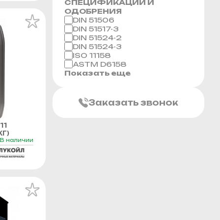
СПЕЦИФИКАЦИИ И
ОДОБРЕНИЯ
DIN 51506
DIN 51517-3
DIN 51524-2
DIN 51524-3
ISO 11158
ASTM D6158
Показать еще
Заказать звонок
11
Г)
В наличии