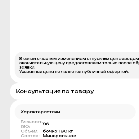
В связи с частым изменением отпускных цен завода
окончательную цену предоставляем только после о
заявки.
Указанная цена не является публичной офертой.
Консультация по товару
Характеристики
Вязкость
96
ISO:
Объем:
бочка 180 кг
Состав:
Минеральное