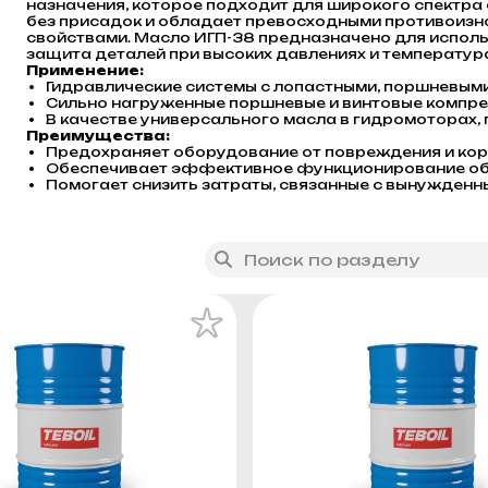
назначения, которое подходит для широкого спектра
без присадок и обладает превосходными противоизн
свойствами. Масло ИГП-38 предназначено для использ
защита деталей при высоких давлениях и температура
Применение:
Гидравлические системы с лопастными, поршневым
Сильно нагруженные поршневые и винтовые компре
В качестве универсального масла в гидромоторах,
Преимущества:
Предохраняет оборудование от повреждения и кор
Обеспечивает эффективное функционирование о
Помогает снизить затраты, связанные с вынужден