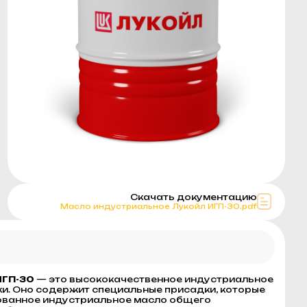
Скачать документацию
Масло индустриальное Лукойл ИГП-30.pdf
ИГП-30
— это высококачественное индустриальное
ки. Оно содержит специальные присадки, которые
рованное индустриальное масло общего