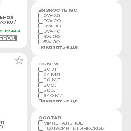
ВЯЗКОСТЬ ISO
0W-7.5
ЬНОЕ
0W-20
70 KG /
0W-30
0W-40
В наличии
5W-20
5W-30
Показать еще
ОБЪЕМ
20 Л
24 МЛ
90 МЛ
200Л.
205Л.
340 МЛ
Показать еще
СОСТАВ
11
МИНЕРАЛЬНОЕ
Г)
ПОЛУСИНТЕТИЧЕСКОЕ