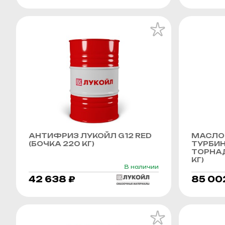
АНТИФРИЗ ЛУКОЙЛ G12 RED
МАСЛО
(БОЧКА 220 КГ)
ТУРБИ
ТОРНАД
КГ)
В наличии
42 638 ₽
85 00