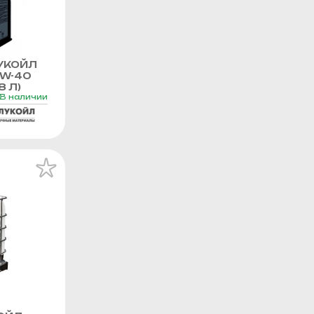
УКОЙЛ
0W-40
8 Л)
В наличии