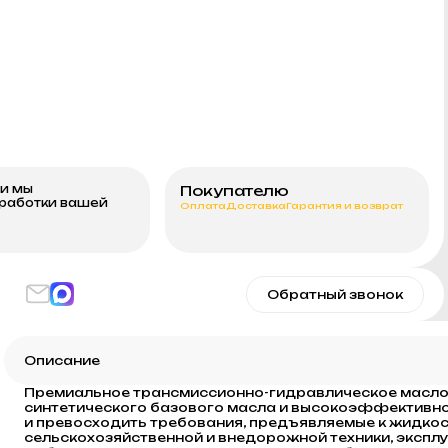
ми мы
Покупателю
бработки вашей
Оплата
Доставка
Гарантия и возврат
Обратный звонок
Описание
Премиальное трансмиссионно-гидравлическое масло 
синтетического базового масла и высокоэффективног
и превосходить требования, предъявляемые к жидкос
сельскохозяйственной и внедорожной техники, экспл