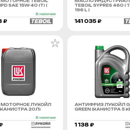
МОТОРНОЕ TEBOIL
МАСЛО ИНДУСТРИАЛ
PD SAE 15W-40 (Т) (
TEBOIL SYPRES 460 ( 1
196 L )
В наличии
8 ₽
141 035 ₽
 МОТОРНОЕ ЛУКОЙЛ
АНТИФРИЗ ЛУКОЙЛ G
КАНИСТРА 20Л)
GREEN (КАНИСТРА 5 К
В наличии
₽
1 138 ₽