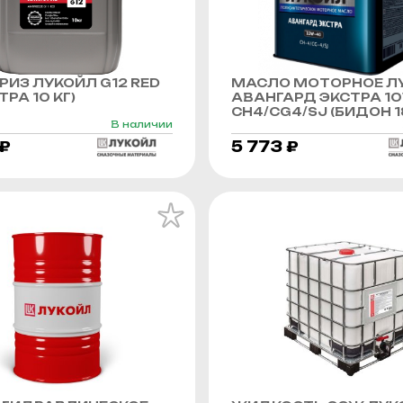
ИЗ ЛУКОЙЛ G12 RED
МАСЛО МОТОРНОЕ Л
РА 10 КГ)
АВАНГАРД ЭКСТРА 1
CH4/CG4/SJ (БИДОН 1
В наличии
 ₽
5 773 ₽