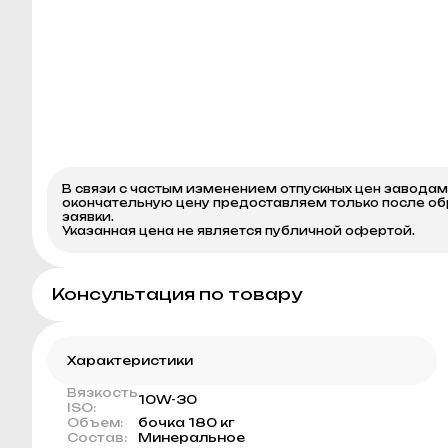
В связи с частым изменением отпускных цен завода
окончательную цену предоставляем только после о
заявки.
Указанная цена не является публичной офертой.
Консультация по товару
Характеристики
Вязкость
10W-30
ISO:
Объем:
бочка 180 кг
Состав:
Минеральное