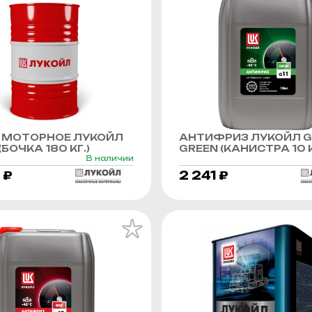
 МОТОРНОЕ ЛУКОЙЛ
АНТИФРИЗ ЛУКОЙЛ G
БОЧКА 180 КГ.)
GREEN (КАНИСТРА 10 К
В наличии
 ₽
2 241 ₽