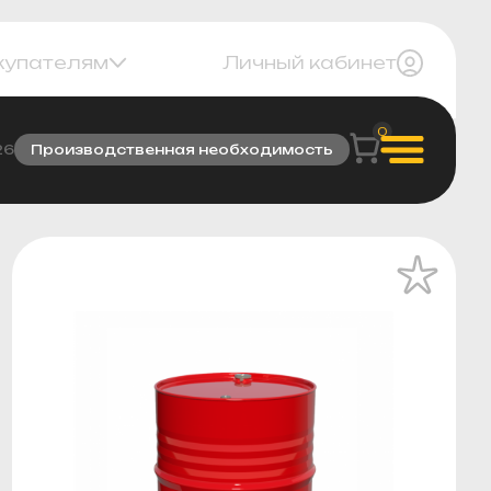
купателям
Личный кабинет
0
26
Производственная необходимость