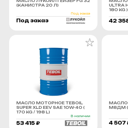
МАСЛО ЛУКОЙЛ ГЕЙЗЕР FG 32
МАСЛО 
(КАНИСТРА 20 Л)
ULTRA H
180 KG )
Под заказ
Под заказ
42 35
МАСЛО МОТОРНОЕ TEBOIL
МАСЛО
SUPER XLD EEV SAE 10W-40 (
М8ДМ (
170 KG / 198 L)
В наличии
4 507 
53 415 ₽