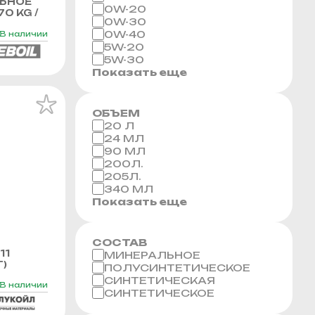
ЬНОЕ
0W-20
70 KG /
0W-30
0W-40
В наличии
5W-20
5W-30
Показать еще
ОБЪЕМ
20 Л
24 МЛ
90 МЛ
200Л.
205Л.
340 МЛ
Показать еще
СОСТАВ
11
МИНЕРАЛЬНОЕ
Г)
ПОЛУСИНТЕТИЧЕСКОЕ
СИНТЕТИЧЕСКАЯ
В наличии
СИНТЕТИЧЕСКОЕ