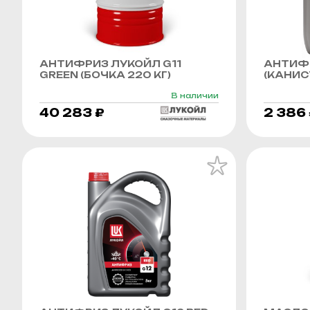
АНТИФРИЗ ЛУКОЙЛ G11
АНТИФР
GREEN (БОЧКА 220 КГ)
(КАНИСТ
В наличии
40 283 ₽
2 386