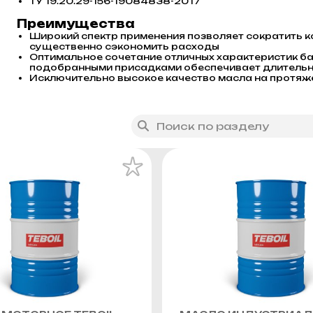
ТУ 19.20.29-156-19084838-2017
Преимущества
Широкий спектр применения позволяет сократить 
существенно сэкономить расходы
Оптимальное сочетание отличных характеристик ба
подобранными присадками обеспечивает длитель
Исключительно высокое качество масла на протяж