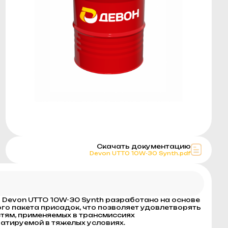
Скачать документацию
Devon UTTO 10W-30 Synth.pdf
Devon UTTO 10W-30 Synth разработано на основе
о пакета присадок, что позволяет удовлетворять
тям, применяемых в трансмиссиях
уатируемой в тяжелых условиях.