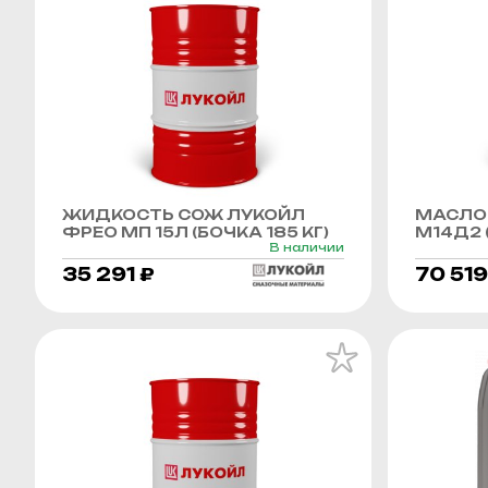
ЖИДКОСТЬ СОЖ ЛУКОЙЛ
МАСЛО
ФРЕО МП 15Л (БОЧКА 185 КГ)
М14Д2 (
В наличии
35 291 ₽
70 519