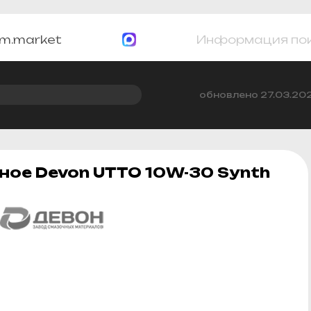
m.market
Информация по
обновлено 27.03.20
ое Devon UTTO 10W-30 Synth