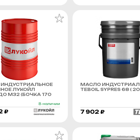
 ИНДУСТРИАЛЬНОЕ
МАСЛО ИНДУСТРИАЛ
ННОЕ ЛУКОЙЛ
TEBOIL SYPRES 68 ( 20 
О М32 (БОЧКА 170
В наличии
2 ₽
7 902 ₽