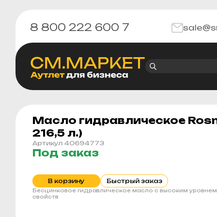
8 800 222 600 7
sale@s
Масло гидравлическое Rosne
216,5 л.)
Артикул 40694773
Под заказ
В корзину
Быстрый заказ
Бесцинковое гидравлическое масло c высоким уровнем
свойств