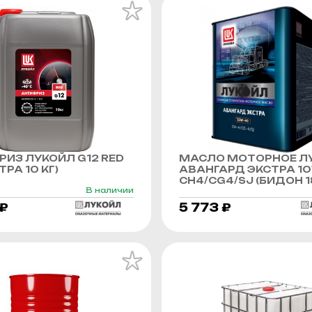
ИЗ ЛУКОЙЛ G12 RED
МАСЛО МОТОРНОЕ Л
РА 10 КГ)
АВАНГАРД ЭКСТРА 1
CH4/CG4/SJ (БИДОН 1
В наличии
 ₽
5 773 ₽