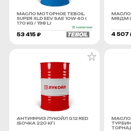
МАСЛО МОТОРНОЕ TEBOIL
МАСЛО
SUPER XLD EEV SAE 10W-40 (
М8ДМ (
170 KG / 198 L)
В наличии
4 507 
53 415 ₽
АНТИФРИЗ ЛУКОЙЛ G12 RED
МАСЛО
(БОЧКА 220 КГ)
ТУРБИ
ТОРНАД