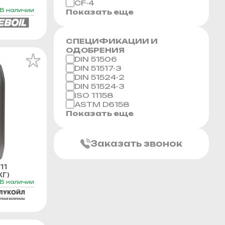
CF-4
В наличии
Показать еще
СПЕЦИФИКАЦИИ И
ОДОБРЕНИЯ
DIN 51506
DIN 51517-3
DIN 51524-2
DIN 51524-3
ISO 11158
ASTM D6158
Показать еще
Заказать звонок
11
Г)
В наличии