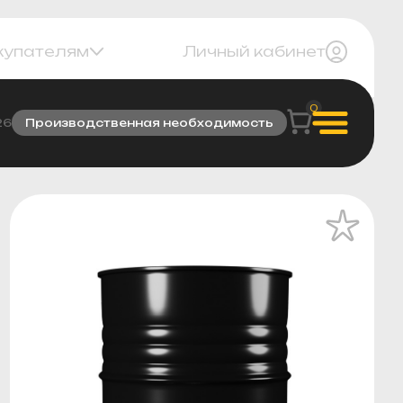
купателям
Личный кабинет
0
26
Производственная необходимость