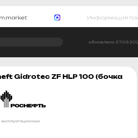
m.market
Информация по
обновлено 27.03.20
ft Gidrotec ZF HLP 100 (бочка
 эксплуатационных