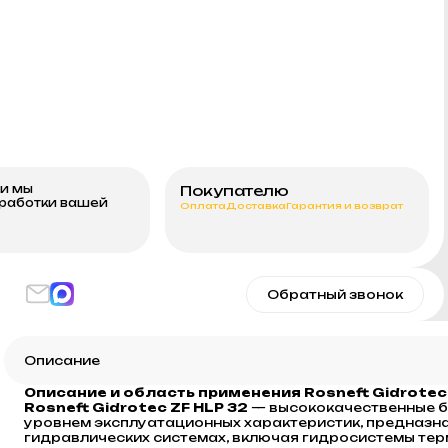
ми мы
Покупателю
бработки вашей
Оплата
Доставка
Гарантия и возврат
Обратный звонок
Описание
Описание и область применения Rosneft Gidrotec 
Rosneft Gidrotec ZF HLP 32
— высококачественные б
уровнем эксплуатационных характеристик, предназн
гидравлических системах, включая гидросистемы те