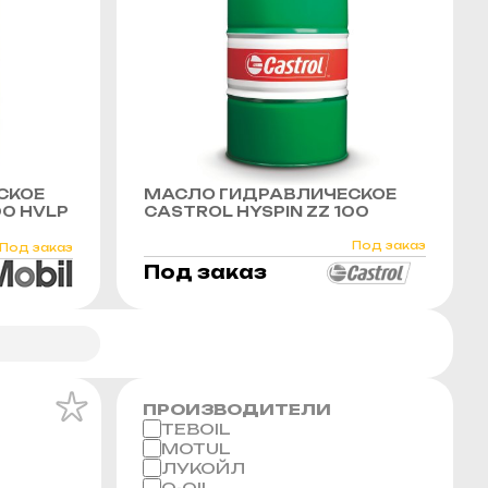
СКОЕ
МАСЛО ГИДРАВЛИЧЕСКОЕ
00 HVLP
CASTROL HYSPIN ZZ 100
Под заказ
Под заказ
Под заказ
ПРОИЗВОДИТЕЛИ
TEBOIL
MOTUL
ЛУКОЙЛ
Q-OIL