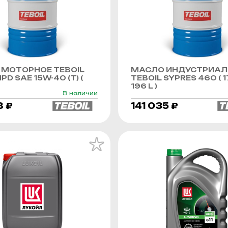
МОТОРНОЕ TEBOIL
МАСЛО ИНДУСТРИАЛ
PD SAE 15W-40 (Т) (
TEBOIL SYPRES 460 ( 1
196 L )
В наличии
8 ₽
141 035 ₽