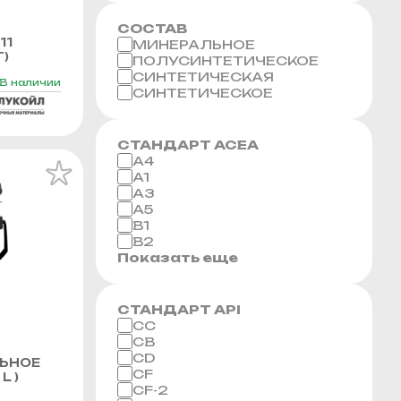
СОСТАВ
11
МИНЕРАЛЬНОЕ
Г)
ПОЛУСИНТЕТИЧЕСКОЕ
СИНТЕТИЧЕСКАЯ
В наличии
СИНТЕТИЧЕСКОЕ
СТАНДАРТ ACEA
A4
A1
A3
A5
B1
B2
Показать еще
СТАНДАРТ API
CC
CB
CD
ЬНОЕ
CF
L )
CF-2