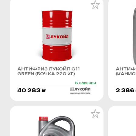
АНТИФРИЗ ЛУКОЙЛ G11
АНТИФР
GREEN (БОЧКА 220 КГ)
(КАНИСТ
В наличии
40 283 ₽
2 386