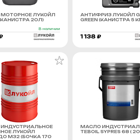
 МОТОРНОЕ ЛУКОЙЛ
АНТИФРИЗ ЛУКОЙЛ G
КАНИСТРА 20Л)
GREEN (КАНИСТРА 5 К
В наличии
₽
1 138 ₽
 ИНДУСТРИАЛЬНОЕ
МАСЛО ИНДУСТРИАЛ
ННОЕ ЛУКОЙЛ
TEBOIL SYPRES 68 ( 20 
О М32 (БОЧКА 170