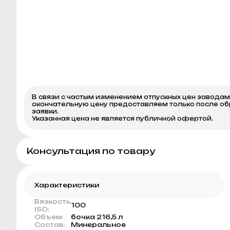
В связи с частым изменением отпускных цен завода
окончательную цену предоставляем только после о
заявки.
Указанная цена не является публичной офертой.
Консультация по товару
Характеристики
Вязкость
100
ISO:
Объем:
бочка 216,5 л
Состав:
Минеральное