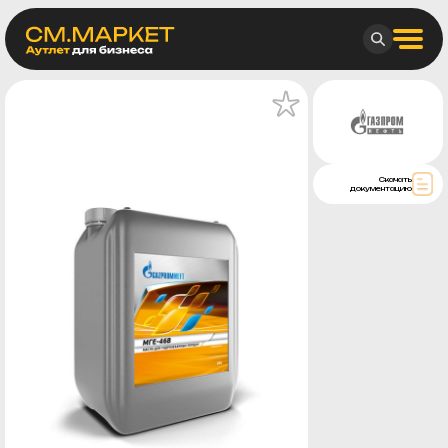
Скачать
документацию