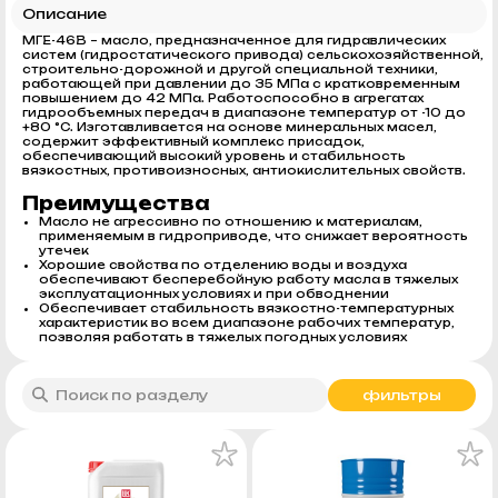
Описание
МГЕ-46В – масло, предназначенное для гидравлических
систем (гидростатического привода) сельскохозяйственной,
строительно-дорожной и другой специальной техники,
работающей при давлении до 35 МПа с кратковременным
повышением до 42 МПа. Работоспособно в агрегатах
гидрообъемных передач в диапазоне температур от -10 до
+80 °С. Изготавливается на основе минеральных масел,
содержит эффективный комплекс присадок,
обеспечивающий высокий уровень и стабильность
вязкостных, противоизносных, антиокислительных свойств.
Преимущества
Масло не агрессивно по отношению к материалам,
применяемым в гидроприводе, что снижает вероятность
утечек
Хорошие свойства по отделению воды и воздуха
обеспечивают бесперебойную работу масла в тяжелых
эксплуатационных условиях и при обводнении
Обеспечивает стабильность вязкостно-температурных
характеристик во всем диапазоне рабочих температур,
позволяя работать в тяжелых погодных условиях
фильтры