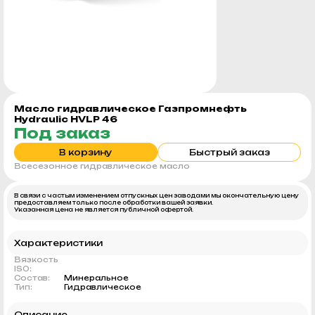
Масло гидравлическое Газпромнефть
Hydraulic HVLP 46
Под заказ
В корзину
Быстрый заказ
Всесезонное гидравлическое масло
В связи с частым изменением отпускных цен заводами мы окончательную цену
предоставляем только после обработки вашей заявки.
Указанная цена не является публичной офертой.
Характеристики
Вязкость
ISO:
Состав:
Минеральное
Тип:
Гидравлическое
Описание