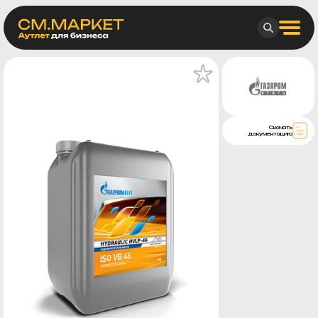
Скачать
документацию