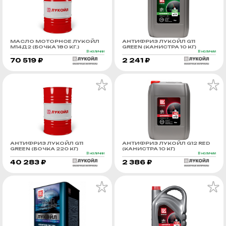
МАСЛО МОТОРНОЕ ЛУКОЙЛ
АНТИФРИЗ ЛУКОЙЛ G11
М14Д2 (БОЧКА 180 КГ.)
GREEN (КАНИСТРА 10 КГ)
В наличии
В наличии
70 519 ₽
2 241 ₽
АНТИФРИЗ ЛУКОЙЛ G11
АНТИФРИЗ ЛУКОЙЛ G12 RED
GREEN (БОЧКА 220 КГ)
(КАНИСТРА 10 КГ)
В наличии
В наличии
40 283 ₽
2 386 ₽