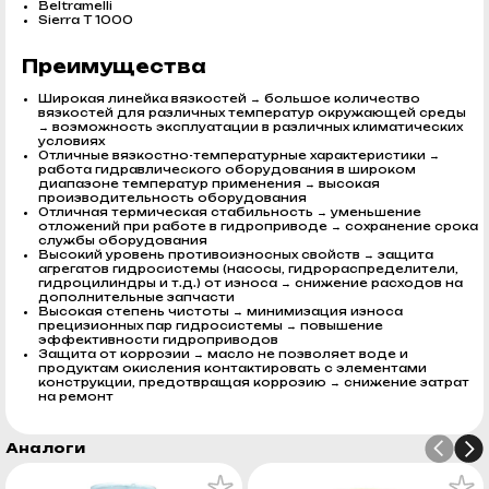
Beltramelli
Sierra T 1000
Преимущества
Широкая линейка вязкостей → большое количество
вязкостей для различных температур окружающей среды
→ возможность эксплуатации в различных климатических
условиях
Отличные вязкостно-температурные характеристики →
работа гидравлического оборудования в широком
диапазоне температур применения → высокая
производительность оборудования
Отличная термическая стабильность → уменьшение
отложений при работе в гидроприводе → сохранение срока
службы оборудования
Высокий уровень противоизносных свойств → защита
агрегатов гидросистемы (насосы, гидрораспределители,
гидроцилиндры и т.д.) от износа → снижение расходов на
дополнительные запчасти
Высокая степень чистоты → минимизация износа
прецизионных пар гидросистемы → повышение
эффективности гидроприводов
Защита от коррозии → масло не позволяет воде и
продуктам окисления контактировать с элементами
конструкции, предотвращая коррозию → снижение затрат
на ремонт
Аналоги