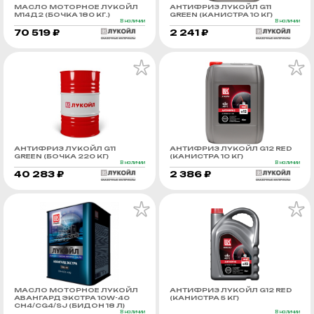
МАСЛО МОТОРНОЕ ЛУКОЙЛ
АНТИФРИЗ ЛУКОЙЛ G11
М14Д2 (БОЧКА 180 КГ.)
GREEN (КАНИСТРА 10 КГ)
В наличии
В наличии
70 519 ₽
2 241 ₽
АНТИФРИЗ ЛУКОЙЛ G11
АНТИФРИЗ ЛУКОЙЛ G12 RED
GREEN (БОЧКА 220 КГ)
(КАНИСТРА 10 КГ)
В наличии
В наличии
40 283 ₽
2 386 ₽
МАСЛО МОТОРНОЕ ЛУКОЙЛ
АНТИФРИЗ ЛУКОЙЛ G12 RED
АВАНГАРД ЭКСТРА 10W-40
(КАНИСТРА 5 КГ)
CH4/CG4/SJ (БИДОН 18 Л)
В наличии
В наличии