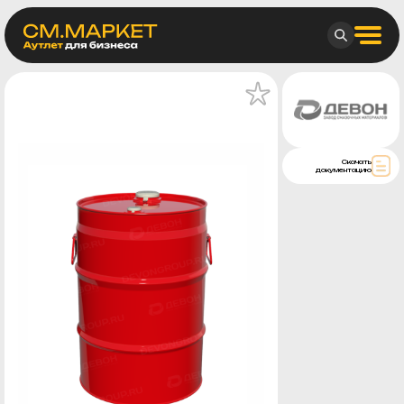
Скачать
документацию