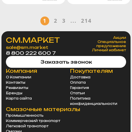
1
2
3
...
214
СМ.МАРКЕТ
Акции
Специальное
предложение
sale@sm.market
Личный кабинет
8 800 222 600 7
Заказать звонок
Компания
Покупателям
О Компании
Доставка
Контакты
Оплата
Реквизиты
Гарантия
Бренды
Статьи
Карта сайта
Политика
конфиденциальности
Смазочные материалы
Промышленность
Коммерческий транспорт
Легковой транспорт
Смазки