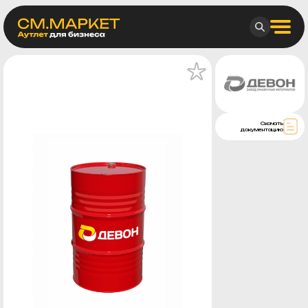
Скачать
документацию