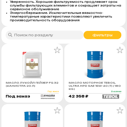
Уверенность. Хорошая фильтруемость продлевает срок
службы фильтрующих элементов и сокращает затраты на
сервисное обслуживание
Энергосбережение. Исключительные вязкостно-
температурные характеристики позволяют увеличить
производительность оборудования
фильтры
МАСЛО ЛУКОЙЛ ГЕЙЗЕР FG 32
МАСЛО МОТОРНОЕ TEBOIL
(КАНИСТРА 20 Л)
ULTRA HPD SAE 15W-40 (Т) ( 180
KG )
Под заказ
В наличии
Под заказ
42 358 ₽